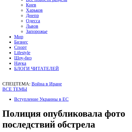
Киев
Харьков
Днепр
Одесса
Львов
Запорожье
Мир
Бизнес
Спорт
Lifestyle
Шоу-биз
Наука
БЛОГИ ЧИТАТЕЛЕЙ
СПЕЦТЕМА:
Война в Иране
ВСЕ ТЕМЫ
Вступление Украины в ЕС
Полиция опубликовала фото
последствий обстрела