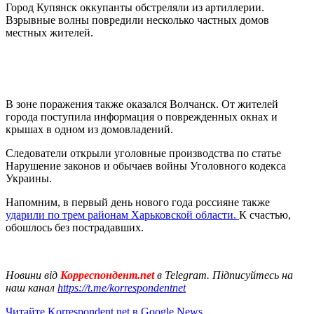
Город Купянск оккупанты обстреляли из артиллерии.
Взрывные волны повредили несколько частных домов
местных жителей.
В зоне поражения также оказался Волчанск. От жителей
города поступила информация о поврежденных окнах и
крышах в одном из домовладений.
Следователи открыли уголовные производства по статье
Нарушение законов и обычаев войны Уголовного кодекса
Украины.
Напомним, в первый день нового года россияне также
ударили по трем районам Харьковской области.
К счастью,
обошлось без пострадавших.
Новини від
Корреспондент.net
в Telegram. Підписуйтесь на
наш канал
https://t.me/korrespondentnet
Читайте Korrespondent.net в Google News