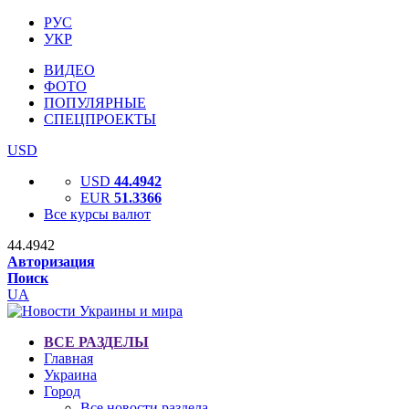
РУС
УКР
ВИДЕО
ФОТО
ПОПУЛЯРНЫЕ
СПЕЦПРОЕКТЫ
USD
USD
44.4942
EUR
51.3366
Все курсы валют
44.4942
Авторизация
Поиск
UA
ВСЕ РАЗДЕЛЫ
Главная
Украина
Город
Все новости раздела