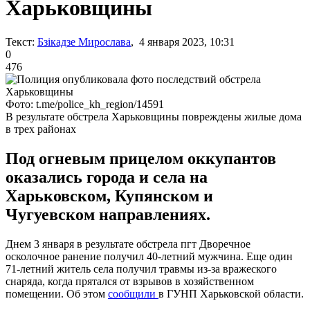
Харьковщины
Текст:
Бзікадзе Мирослава
, 4 января 2023, 10:31
0
476
Фото: t.me/police_kh_region/14591
В результате обстрела Харьковщины повреждены жилые дома
в трех районах
Под огневым прицелом оккупантов
оказались города и села на
Харьковском, Купянском и
Чугуевском направлениях.
Днем 3 января в результате обстрела пгт Дворечное
осколочное ранение получил 40-летний мужчина. Еще один
71-летний житель села получил травмы из-за вражеского
снаряда, когда прятался от взрывов в хозяйственном
помещении. Об этом
сообщили
в ГУНП Харьковской области.