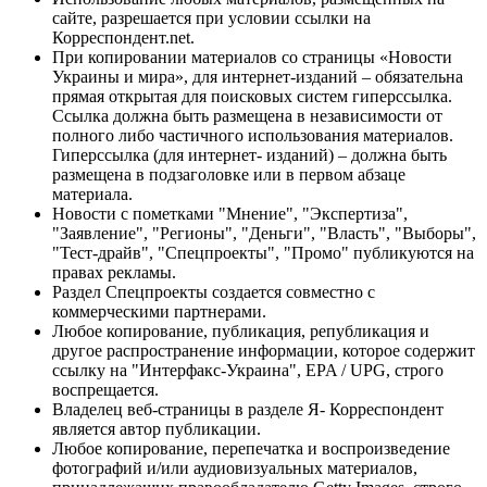
сайте, разрешается при условии ссылки на
Корреспондент.net.
При копировании материалов со страницы «Новости
Украины и мира», для интернет-изданий – обязательна
прямая открытая для поисковых систем гиперссылка.
Ссылка должна быть размещена в независимости от
полного либо частичного использования материалов.
Гиперссылка (для интернет- изданий) – должна быть
размещена в подзаголовке или в первом абзаце
материала.
Новости с пометками "Мнение", "Экспертиза",
"Заявление", "Регионы", "Деньги", "Власть", "Выборы",
"Тест-драйв", "Спецпроекты", "Промо" публикуются на
правах рекламы.
Раздел Спецпроекты создается совместно с
коммерческими партнерами.
Любое копирование, публикация, републикация и
другое распространение информации, которое содержит
ссылку на "Интерфакс-Украина", EPA / UPG, строго
воспрещается.
Владелец веб-страницы в разделе Я- Корреспондент
является автор публикации.
Любое копирование, перепечатка и воспроизведение
фотографий и/или аудиовизуальных материалов,