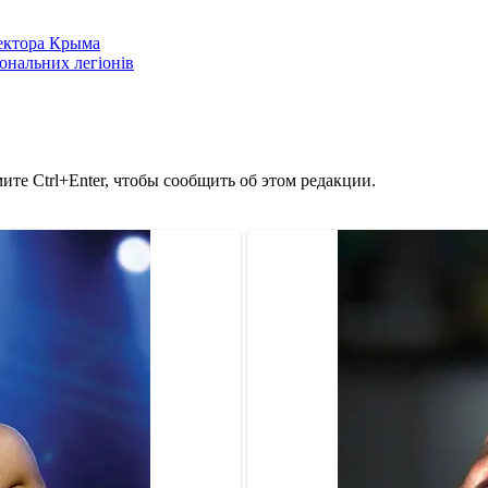
сектора Крыма
іональних легіонів
те Ctrl+Enter, чтобы сообщить об этом редакции.