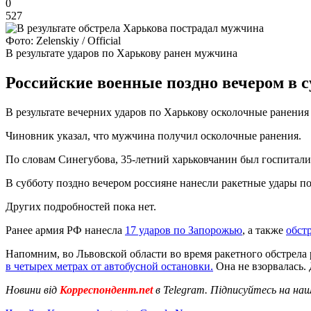
0
527
Фото: Zelenskiy / Official
В результате ударов по Харькову ранен мужчина
Российские военные поздно вечером в с
В результате вечерних ударов по Харькову осколочные ранения
Чиновник указал, что мужчина получил осколочные ранения.
По словам Синегубова, 35-летний харьковчанин был госпитал
В субботу поздно вечером россияне нанесли ракетные удары п
Других подробностей пока нет.
Ранее армия РФ нанесла
17 ударов по Запорожью
, а также
обст
Напомним, во Львовской области во время ракетного обстрела 
в четырех метрах от автобусной остановки.
Она не взорвалась.
Новини від
Корреспондент.net
в Telegram. Підписуйтесь на на