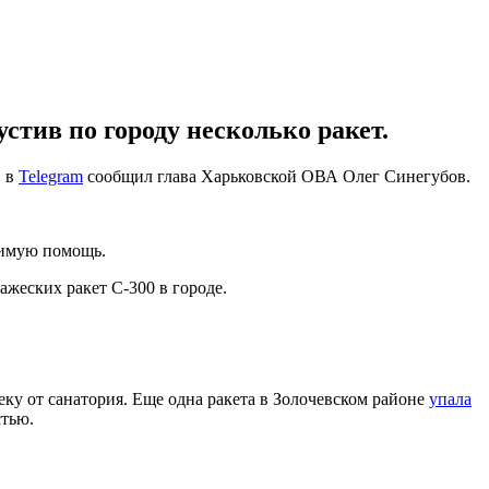
стив по городу несколько ракет.
, в
Telegram
сообщил глава Харьковской ОВА Олег Синегубов.
димую помощь.
ажеских ракет С-300 в городе.
ку от санатория. Еще одна ракета в Золочевском районе
упала
стью.