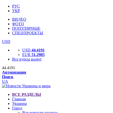
РУС
УКР
ВИДЕО
ФОТО
ПОПУЛЯРНЫЕ
СПЕЦПРОЕКТЫ
USD
USD
44.4191
EUR
51.2905
Все курсы валют
44.4191
Авторизация
Поиск
UA
ВСЕ РАЗДЕЛЫ
Главная
Украина
Город
Все новости раздела