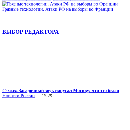
Грязные технологии. Атаки РФ на выборы во Франции
ВЫБОР РЕДАКТОРА
Сюжет
Загадочный звук напугал Москву: что это было
Новости России
— 15:29