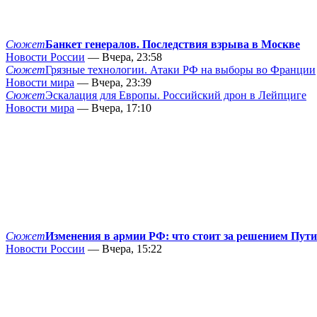
Сюжет
Банкет генералов. Последствия взрыва в Москве
Новости России
— Вчера, 23:58
Сюжет
Грязные технологии. Атаки РФ на выборы во Франции
Новости мира
— Вчера, 23:39
Сюжет
Эскалация для Европы. Российский дрон в Лейпциге
Новости мира
— Вчера, 17:10
Сюжет
Изменения в армии РФ: что стоит за решением Пут
Новости России
— Вчера, 15:22