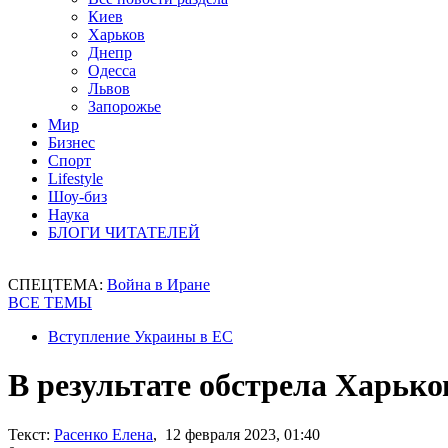
Киев
Харьков
Днепр
Одесса
Львов
Запорожье
Мир
Бизнес
Спорт
Lifestyle
Шоу-биз
Наука
БЛОГИ ЧИТАТЕЛЕЙ
СПЕЦТЕМА:
Война в Иране
ВСЕ ТЕМЫ
Вступление Украины в ЕС
В результате обстрела Харьк
Текст:
Расенко Елена
, 12 февраля 2023, 01:40