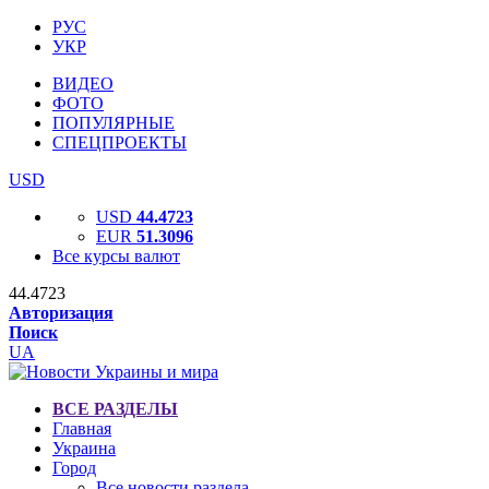
РУС
УКР
ВИДЕО
ФОТО
ПОПУЛЯРНЫЕ
СПЕЦПРОЕКТЫ
USD
USD
44.4723
EUR
51.3096
Все курсы валют
44.4723
Авторизация
Поиск
UA
ВСЕ РАЗДЕЛЫ
Главная
Украина
Город
Все новости раздела