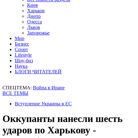
Киев
Харьков
Днепр
Одесса
Львов
Запорожье
Мир
Бизнес
Спорт
Lifestyle
Шоу-биз
Наука
БЛОГИ ЧИТАТЕЛЕЙ
СПЕЦТЕМА:
Война в Иране
ВСЕ ТЕМЫ
Вступление Украины в ЕС
Оккупанты нанесли шесть
ударов по Харькову -