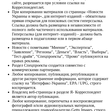
сайте, разрешается при условии ссылки на
Корреспондент.net.
При копировании материалов со страницы «Новости
Украины и мира», для интернет-изданий – обязательна
прямая открытая для поисковых систем гиперссылка.
Ссылка должна быть размещена в независимости от
полного либо частичного использования материалов.
Гиперссылка (для интернет- изданий) – должна быть
размещена в подзаголовке или в первом абзаце
материала.
Новости с пометками "Мнение", "Экспертиза",
"Заявление", "Регионы", "Деньги", "Власть", "Выборы",
"Тест-драйв", "Спецпроекты", "Промо" публикуются на
правах рекламы.
Раздел Спецпроекты создается совместно с
коммерческими партнерами.
Любое копирование, публикация, републикация и
другое распространение информации, которое содержит
ссылку на "Интерфакс-Украина", EPA / UPG, строго
воспрещается.
Владелец веб-страницы в разделе Я- Корреспондент
является автор публикации.
Любое копирование, перепечатка и воспроизведение
фотографий и/или аудиовизуальных материалов,
принадлежащих правообладателю Getty Images, строго