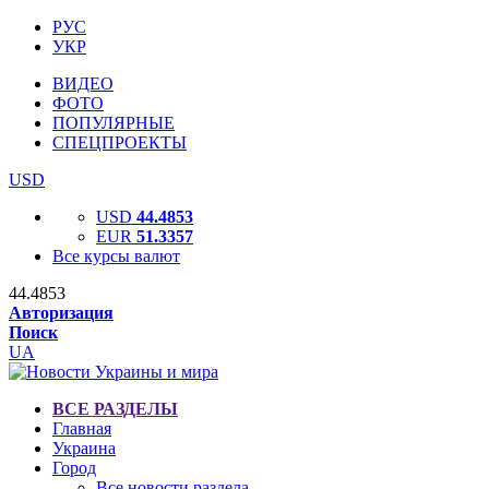
РУС
УКР
ВИДЕО
ФОТО
ПОПУЛЯРНЫЕ
СПЕЦПРОЕКТЫ
USD
USD
44.4853
EUR
51.3357
Все курсы валют
44.4853
Авторизация
Поиск
UA
ВСЕ РАЗДЕЛЫ
Главная
Украина
Город
Все новости раздела