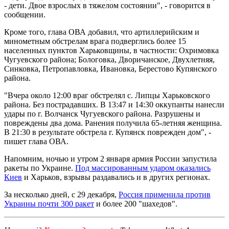
- дети. Двое взрослых в тяжелом состоянии", - говорится в
сообщении.
Кроме того, глава ОВА добавил, что артиллерийским и
минометным обстрелам врага подверглись более 15
населенных пунктов Харьковщины, в частности: Охримовка
Чугуевского района; Бологовка, Дворичанское, Двухлетняя,
Синковка, Петропавловка, Ивановка, Берестово Купянского
района.
"Вчера около 12:00 враг обстрелял с. Липцы Харьковского
района. Без пострадавших. В 13:47 и 14:30 оккупанты нанесли
удары по г. Волчанск Чугуевского района. Разрушены и
повреждены два дома. Ранения получила 65-летняя женщина.
В 21:30 в результате обстрела г. Купянск поврежден дом", -
пишет глава ОВА.
Напомним, ночью и утром 2 января армия России запустила
ракеты по Украине.
Под массированным ударом оказались
Киев
и Харьков, взрывы раздавались и в других регионах.
За несколько дней, с 29 декабря,
Россия применила против
Украины почти 300 ракет
и более 200 "шахедов".