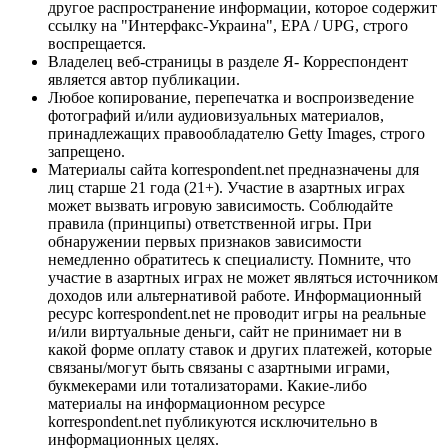
другое распространение информации, которое содержит
ссылку на "Интерфакс-Украина", EPA / UPG, строго
воспрещается.
Владелец веб-страницы в разделе Я- Корреспондент
является автор публикации.
Любое копирование, перепечатка и воспроизведение
фотографий и/или аудиовизуальных материалов,
принадлежащих правообладателю Getty Images, строго
запрещено.
Материалы сайта korrespondent.net предназначены для
лиц старше 21 года (21+). Участие в азартных играх
может вызвать игровую зависимость. Соблюдайте
правила (принципы) ответственной игры. При
обнаружении первых признаков зависимости
немедленно обратитесь к специалисту. Помните, что
участие в азартных играх не может являться источником
доходов или альтернативой работе. Информационный
ресурс korrespondent.net не проводит игры на реальные
и/или виртуальные деньги, сайт не принимает ни в
какой форме оплату ставок и других платежей, которые
связаны/могут быть связаны с азартными играми,
букмекерами или тотализаторами. Какие-либо
материалы на информационном ресурсе
korrespondent.net публикуются исключительно в
информационных целях.