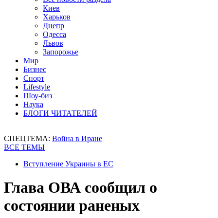
Киев
Харьков
Днепр
Одесса
Львов
Запорожье
Мир
Бизнес
Спорт
Lifestyle
Шоу-биз
Наука
БЛОГИ ЧИТАТЕЛЕЙ
СПЕЦТЕМА:
Война в Иране
ВСЕ ТЕМЫ
Вступление Украины в ЕС
Глава ОВА сообщил о
состоянии раненых