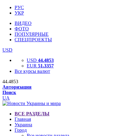
РУС
УКР
ВИДЕО
ФОТО
ПОПУЛЯРНЫЕ
СПЕЦПРОЕКТЫ
USD
USD
44.4853
EUR
51.3357
Все курсы валют
44.4853
Авторизация
Поиск
UA
ВСЕ РАЗДЕЛЫ
Главная
Украина
Город
Все новости раздела