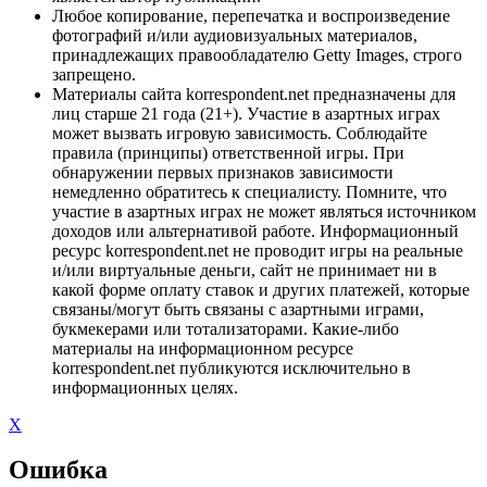
Любое копирование, перепечатка и воспроизведение
фотографий и/или аудиовизуальных материалов,
принадлежащих правообладателю Getty Images, строго
запрещено.
Материалы сайта korrespondent.net предназначены для
лиц старше 21 года (21+). Участие в азартных играх
может вызвать игровую зависимость. Соблюдайте
правила (принципы) ответственной игры. При
обнаружении первых признаков зависимости
немедленно обратитесь к специалисту. Помните, что
участие в азартных играх не может являться источником
доходов или альтернативой работе. Информационный
ресурс korrespondent.net не проводит игры на реальные
и/или виртуальные деньги, сайт не принимает ни в
какой форме оплату ставок и других платежей, которые
связаны/могут быть связаны с азартными играми,
букмекерами или тотализаторами. Какие-либо
материалы на информационном ресурсе
korrespondent.net публикуются исключительно в
информационных целях.
X
Ошибка