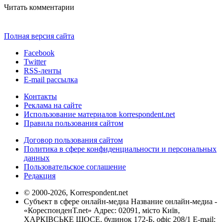
Читать комментарии
Полная версия сайта
Facebook
Twitter
RSS-ленты
E-mail рассылка
Контакты
Реклама на сайте
Использование материалов korrespondent.net
Правила пользования сайтом
Договор пользования сайтом
Политика в сфере конфиденциальности и персональных
данных
Пользовательское соглашение
Редакция
© 2000-2026, Korrespondent.net
Субъект в сфере онлайн-медиа Название онлайн-медиа -
«КореспонденТ.net» Адрес: 02091, місто Київ,
ХАРКІВСЬКЕ ШОСЕ, будинок 172-Б, офіс 208/1 E-mail: