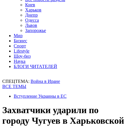
Киев
Харьков
Днепр
Одесса
Львов
Запорожье
Мир
Бизнес
Спорт
Lifestyle
Шоу-биз
Наука
БЛОГИ ЧИТАТЕЛЕЙ
СПЕЦТЕМА:
Война в Иране
ВСЕ ТЕМЫ
Вступление Украины в ЕС
Захватчики ударили по
городу Чугуев в Харьковской