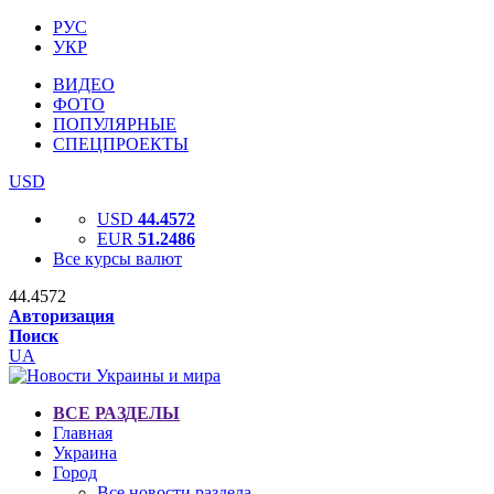
РУС
УКР
ВИДЕО
ФОТО
ПОПУЛЯРНЫЕ
СПЕЦПРОЕКТЫ
USD
USD
44.4572
EUR
51.2486
Все курсы валют
44.4572
Авторизация
Поиск
UA
ВСЕ РАЗДЕЛЫ
Главная
Украина
Город
Все новости раздела