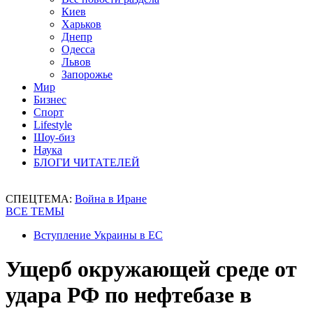
Киев
Харьков
Днепр
Одесса
Львов
Запорожье
Мир
Бизнес
Спорт
Lifestyle
Шоу-биз
Наука
БЛОГИ ЧИТАТЕЛЕЙ
СПЕЦТЕМА:
Война в Иране
ВСЕ ТЕМЫ
Вступление Украины в ЕС
Ущерб окружающей среде от
удара РФ по нефтебазе в