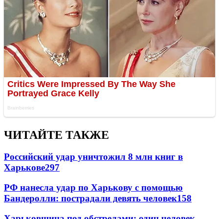
ЧИТАЙТЕ ТАКЖЕ
Российский удар уничтожил 8 млн книг в
Харькове
297
РФ нанесла удар по Харькову с помощью
Бандеролли: пострадали девять человек
158
Харьковщина под обстрелами: один человек