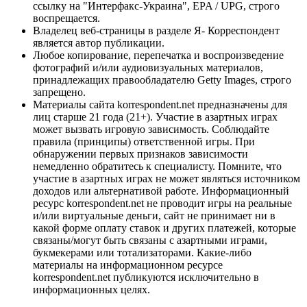
ссылку на "Интерфакс-Украина", EPA / UPG, строго
воспрещается.
Владелец веб-страницы в разделе Я- Корреспондент
является автор публикации.
Любое копирование, перепечатка и воспроизведение
фотографий и/или аудиовизуальных материалов,
принадлежащих правообладателю Getty Images, строго
запрещено.
Материалы сайта korrespondent.net предназначены для
лиц старше 21 года (21+). Участие в азартных играх
может вызвать игровую зависимость. Соблюдайте
правила (принципы) ответственной игры. При
обнаружении первых признаков зависимости
немедленно обратитесь к специалисту. Помните, что
участие в азартных играх не может являться источником
доходов или альтернативой работе. Информационный
ресурс korrespondent.net не проводит игры на реальные
и/или виртуальные деньги, сайт не принимает ни в
какой форме оплату ставок и других платежей, которые
связаны/могут быть связаны с азартными играми,
букмекерами или тотализаторами. Какие-либо
материалы на информационном ресурсе
korrespondent.net публикуются исключительно в
информационных целях.