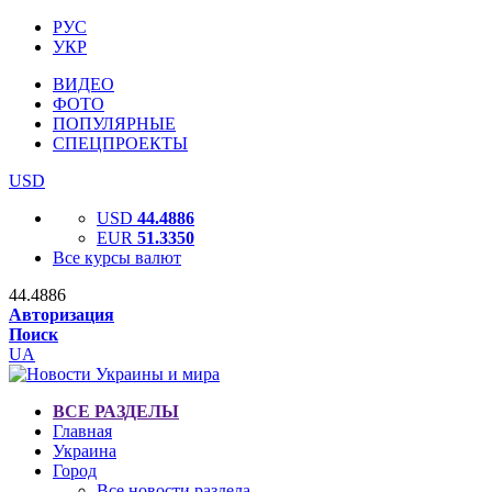
РУС
УКР
ВИДЕО
ФОТО
ПОПУЛЯРНЫЕ
СПЕЦПРОЕКТЫ
USD
USD
44.4886
EUR
51.3350
Все курсы валют
44.4886
Авторизация
Поиск
UA
ВСЕ РАЗДЕЛЫ
Главная
Украина
Город
Все новости раздела