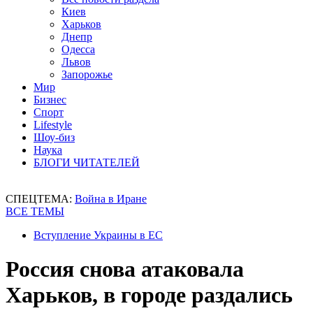
Киев
Харьков
Днепр
Одесса
Львов
Запорожье
Мир
Бизнес
Спорт
Lifestyle
Шоу-биз
Наука
БЛОГИ ЧИТАТЕЛЕЙ
СПЕЦТЕМА:
Война в Иране
ВСЕ ТЕМЫ
Вступление Украины в ЕС
Россия снова атаковала
Харьков, в городе раздались