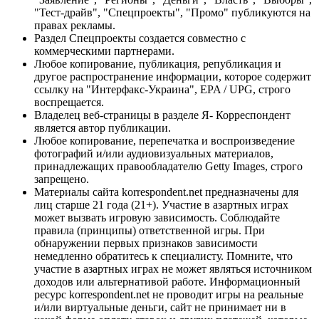
"Тест-драйв", "Спецпроекты", "Промо" публикуются на
правах рекламы.
Раздел Спецпроекты создается совместно с
коммерческими партнерами.
Любое копирование, публикация, републикация и
другое распространение информации, которое содержит
ссылку на "Интерфакс-Украина", EPA / UPG, строго
воспрещается.
Владелец веб-страницы в разделе Я- Корреспондент
является автор публикации.
Любое копирование, перепечатка и воспроизведение
фотографий и/или аудиовизуальных материалов,
принадлежащих правообладателю Getty Images, строго
запрещено.
Материалы сайта korrespondent.net предназначены для
лиц старше 21 года (21+). Участие в азартных играх
может вызвать игровую зависимость. Соблюдайте
правила (принципы) ответственной игры. При
обнаружении первых признаков зависимости
немедленно обратитесь к специалисту. Помните, что
участие в азартных играх не может являться источником
доходов или альтернативой работе. Информационный
ресурс korrespondent.net не проводит игры на реальные
и/или виртуальные деньги, сайт не принимает ни в