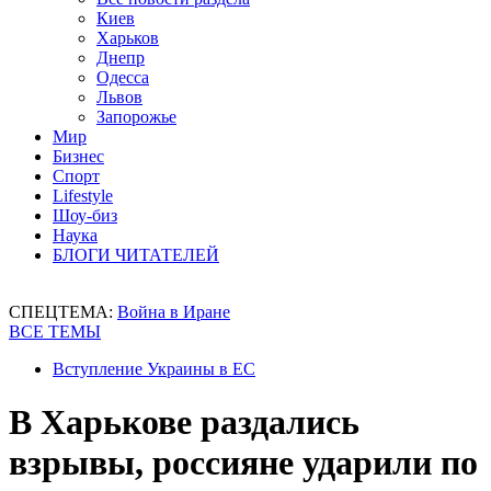
Киев
Харьков
Днепр
Одесса
Львов
Запорожье
Мир
Бизнес
Спорт
Lifestyle
Шоу-биз
Наука
БЛОГИ ЧИТАТЕЛЕЙ
СПЕЦТЕМА:
Война в Иране
ВСЕ ТЕМЫ
Вступление Украины в ЕС
В Харькове раздались
взрывы, россияне ударили по