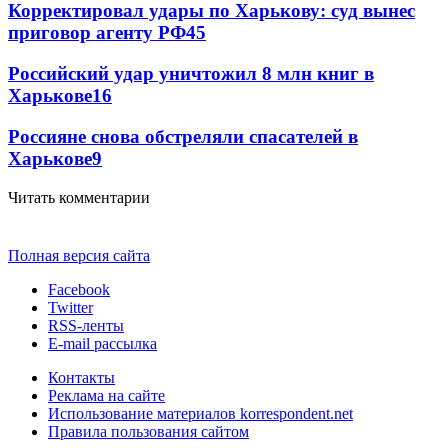
Корректировал удары по Харькову: суд вынес
приговор агенту РФ
45
Российский удар уничтожил 8 млн книг в
Харькове
16
Россияне снова обстреляли спасателей в
Харькове
9
Читать комментарии
Полная версия сайта
Facebook
Twitter
RSS-ленты
E-mail рассылка
Контакты
Реклама на сайте
Использование материалов korrespondent.net
Правила пользования сайтом