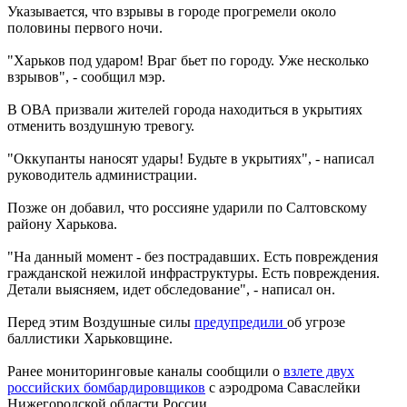
Указывается, что взрывы в городе прогремели около
половины первого ночи.
"Харьков под ударом! Враг бьет по городу. Уже несколько
взрывов", - сообщил мэр.
В ОВА призвали жителей города находиться в укрытиях
отменить воздушную тревогу.
"Оккупанты наносят удары! Будьте в укрытиях", - написал
руководитель администрации.
Позже он добавил, что россияне ударили по Салтовскому
району Харькова.
"На данный момент - без пострадавших. Есть повреждения
гражданской нежилой инфраструктуры. Есть повреждения.
Детали выясняем, идет обследование", - написал он.
Перед этим Воздушные силы
предупредили
об угрозе
баллистики Харьковщине.
Ранее мониторинговые каналы сообщили о
взлете двух
российских бомбардировщиков
с аэродрома Саваслейки
Нижегородской области России.