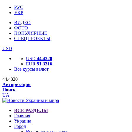
РУС
УКР
ВИДЕО
ФОТО
ПОПУЛЯРНЫЕ
СПЕЦПРОЕКТЫ
USD
USD
44.4320
EUR
51.3316
Все курсы валют
44.4320
Авторизация
Поиск
UA
ВСЕ РАЗДЕЛЫ
Главная
Украина
Город
Все новости раздела