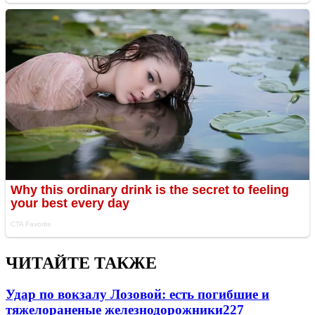
ЧИТАЙТЕ ТАКЖЕ
Удар по вокзалу Лозовой: есть погибшие и
тяжелораненые железнодорожники
227