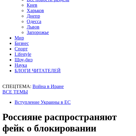
Киев
Харьков
Днепр
Одесса
Львов
Запорожье
Мир
Бизнес
Спорт
Lifestyle
Шоу-биз
Наука
БЛОГИ ЧИТАТЕЛЕЙ
СПЕЦТЕМА:
Война в Иране
ВСЕ ТЕМЫ
Вступление Украины в ЕС
Россияне распространяют
фейк о блокировании