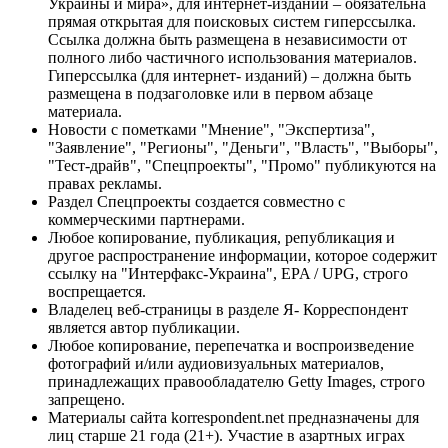
Украины и мира», для интернет-изданий – обязательна
прямая открытая для поисковых систем гиперссылка.
Ссылка должна быть размещена в независимости от
полного либо частичного использования материалов.
Гиперссылка (для интернет- изданий) – должна быть
размещена в подзаголовке или в первом абзаце
материала.
Новости с пометками "Мнение", "Экспертиза",
"Заявление", "Регионы", "Деньги", "Власть", "Выборы",
"Тест-драйв", "Спецпроекты", "Промо" публикуются на
правах рекламы.
Раздел Спецпроекты создается совместно с
коммерческими партнерами.
Любое копирование, публикация, републикация и
другое распространение информации, которое содержит
ссылку на "Интерфакс-Украина", EPA / UPG, строго
воспрещается.
Владелец веб-страницы в разделе Я- Корреспондент
является автор публикации.
Любое копирование, перепечатка и воспроизведение
фотографий и/или аудиовизуальных материалов,
принадлежащих правообладателю Getty Images, строго
запрещено.
Материалы сайта korrespondent.net предназначены для
лиц старше 21 года (21+). Участие в азартных играх