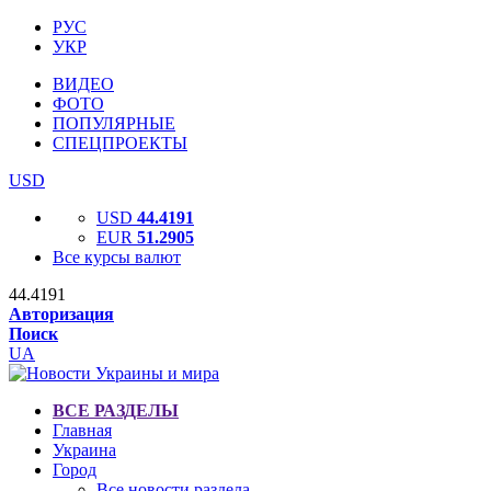
РУС
УКР
ВИДЕО
ФОТО
ПОПУЛЯРНЫЕ
СПЕЦПРОЕКТЫ
USD
USD
44.4191
EUR
51.2905
Все курсы валют
44.4191
Авторизация
Поиск
UA
ВСЕ РАЗДЕЛЫ
Главная
Украина
Город
Все новости раздела