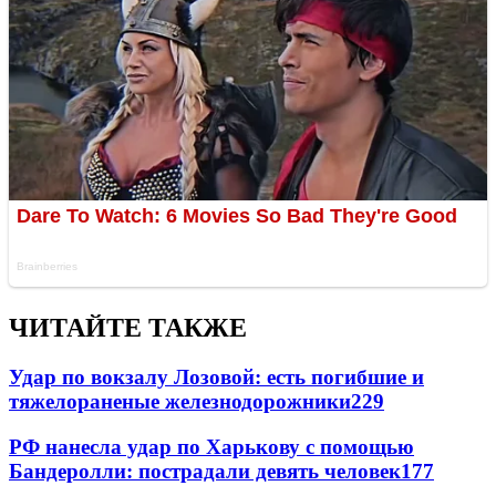
ЧИТАЙТЕ ТАКЖЕ
Удар по вокзалу Лозовой: есть погибшие и
тяжелораненые железнодорожники
229
РФ нанесла удар по Харькову с помощью
Бандеролли: пострадали девять человек
177