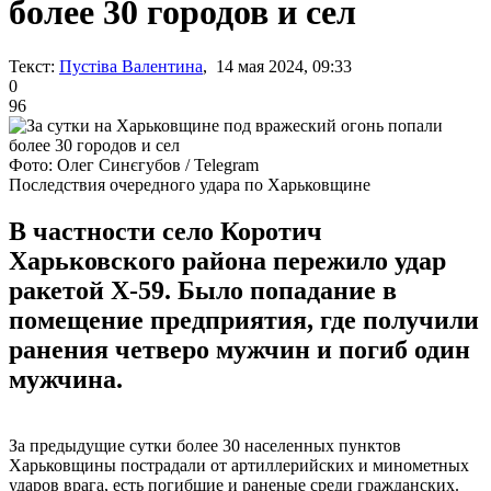
более 30 городов и сел
Текст:
Пустіва Валентина
, 14 мая 2024, 09:33
0
96
Фото: Олег Синєгубов / Telegram
Последствия очередного удара по Харьковщине
В частности село Коротич
Харьковского района пережило удар
ракетой Х-59. Было попадание в
помещение предприятия, где получили
ранения четверо мужчин и погиб один
мужчина.
За предыдущие сутки более 30 населенных пунктов
Харьковщины пострадали от артиллерийских и минометных
ударов врага, есть погибшие и раненые среди гражданских.