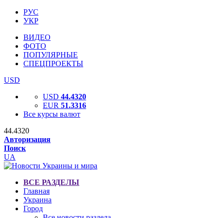
РУС
УКР
ВИДЕО
ФОТО
ПОПУЛЯРНЫЕ
СПЕЦПРОЕКТЫ
USD
USD
44.4320
EUR
51.3316
Все курсы валют
44.4320
Авторизация
Поиск
UA
ВСЕ РАЗДЕЛЫ
Главная
Украина
Город
Все новости раздела