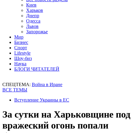
Киев
Харьков
Днепр
Одесса
Львов
Запорожье
Мир
Бизнес
Спорт
Lifestyle
Шоу-биз
Наука
БЛОГИ ЧИТАТЕЛЕЙ
СПЕЦТЕМА:
Война в Иране
ВСЕ ТЕМЫ
Вступление Украины в ЕС
За сутки на Харьковщине под
вражеский огонь попали