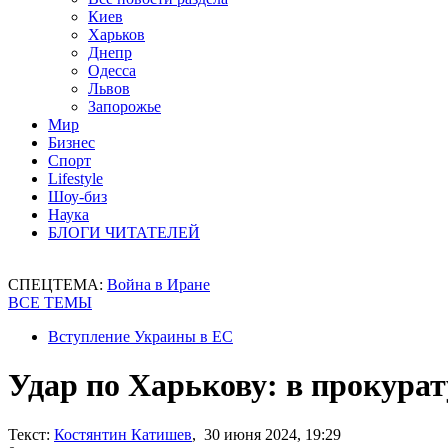
Киев
Харьков
Днепр
Одесса
Львов
Запорожье
Мир
Бизнес
Спорт
Lifestyle
Шоу-биз
Наука
БЛОГИ ЧИТАТЕЛЕЙ
СПЕЦТЕМА:
Война в Иране
ВСЕ ТЕМЫ
Вступление Украины в ЕС
Удар по Харькову: в прокурат
Текст:
Костянтин Катишев
, 30 июня 2024, 19:29