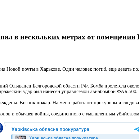
опал в нескольких метрах от помещения
ия Новой почты в Харькове. Один человек погиб, еще девять по
жний Ольшанец Белгородской области РФ. Бомба пролетела около
вражеский удар был нанесен управляемой авиабомбой ФАБ-500.
реждены. Возник пожар. На месте работают прокуроры и следов
конов и обычаев войны, соединенного с умышленным убийством 