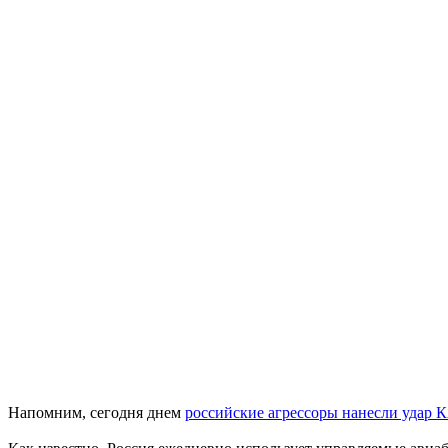
Напомним, сегодня днем
​​российские агрессоры нанесли удар