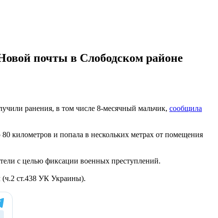
 Новой почты в Слободском районе
лучили ранения, в том числе 8-месячный мальчик,
сообщила
 80 километров и попала в нескольких метрах от помещения
атели с целью фиксации военных преступлений.
(ч.2 ст.438 УК Украины).