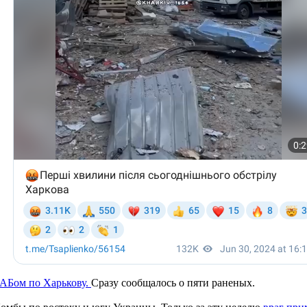
 КАБом по Харькову.
Сразу сообщалось о пяти раненых.