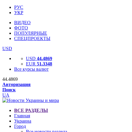
РУС
УКР
ВИДЕО
ФОТО
ПОПУЛЯРНЫЕ
СПЕЦПРОЕКТЫ
USD
USD
44.4869
EUR
51.3348
Все курсы валют
44.4869
Авторизация
Поиск
UA
ВСЕ РАЗДЕЛЫ
Главная
Украина
Город
Все новости раздела