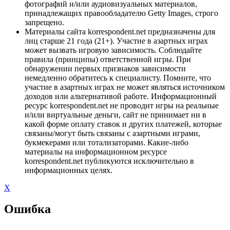
фотографий и/или аудиовизуальных материалов,
принадлежащих правообладателю Getty Images, строго
запрещено.
Материалы сайта korrespondent.net предназначены для
лиц старше 21 года (21+). Участие в азартных играх
может вызвать игровую зависимость. Соблюдайте
правила (принципы) ответственной игры. При
обнаружении первых признаков зависимости
немедленно обратитесь к специалисту. Помните, что
участие в азартных играх не может являться источником
доходов или альтернативой работе. Информационный
ресурс korrespondent.net не проводит игры на реальные
и/или виртуальные деньги, сайт не принимает ни в
какой форме оплату ставок и других платежей, которые
связаны/могут быть связаны с азартными играми,
букмекерами или тотализаторами. Какие-либо
материалы на информационном ресурсе
korrespondent.net публикуются исключительно в
информационных целях.
X
Ошибка