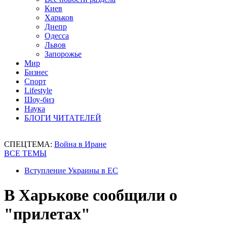
Киев
Харьков
Днепр
Одесса
Львов
Запорожье
Мир
Бизнес
Спорт
Lifestyle
Шоу-биз
Наука
БЛОГИ ЧИТАТЕЛЕЙ
СПЕЦТЕМА:
Война в Иране
ВСЕ ТЕМЫ
Вступление Украины в ЕС
В Харькове сообщили о
"прилетах"