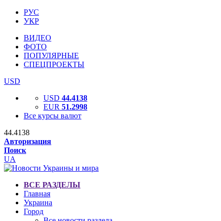
РУС
УКР
ВИДЕО
ФОТО
ПОПУЛЯРНЫЕ
СПЕЦПРОЕКТЫ
USD
USD
44.4138
EUR
51.2998
Все курсы валют
44.4138
Авторизация
Поиск
UA
ВСЕ РАЗДЕЛЫ
Главная
Украина
Город
Все новости раздела