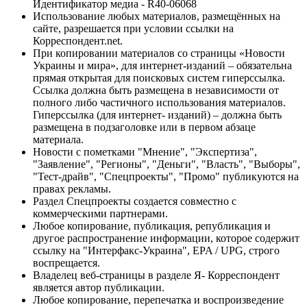
Идентификатор медиа - R40-06068
Использование любых материалов, размещённых на
сайте, разрешается при условии ссылки на
Корреспондент.net.
При копировании материалов со страницы «Новости
Украины и мира», для интернет-изданий – обязательна
прямая открытая для поисковых систем гиперссылка.
Ссылка должна быть размещена в независимости от
полного либо частичного использования материалов.
Гиперссылка (для интернет- изданий) – должна быть
размещена в подзаголовке или в первом абзаце
материала.
Новости с пометками "Мнение", "Экспертиза",
"Заявление", "Регионы", "Деньги", "Власть", "Выборы",
"Тест-драйв", "Спецпроекты", "Промо" публикуются на
правах рекламы.
Раздел Спецпроекты создается совместно с
коммерческими партнерами.
Любое копирование, публикация, републикация и
другое распространение информации, которое содержит
ссылку на "Интерфакс-Украина", EPA / UPG, строго
воспрещается.
Владелец веб-страницы в разделе Я- Корреспондент
является автор публикации.
Любое копирование, перепечатка и воспроизведение