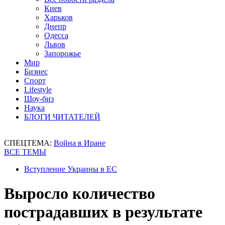
Киев
Харьков
Днепр
Одесса
Львов
Запорожье
Мир
Бизнес
Спорт
Lifestyle
Шоу-биз
Наука
БЛОГИ ЧИТАТЕЛЕЙ
СПЕЦТЕМА:
Война в Иране
ВСЕ ТЕМЫ
Вступление Украины в ЕС
Выросло количество
пострадавших в результате