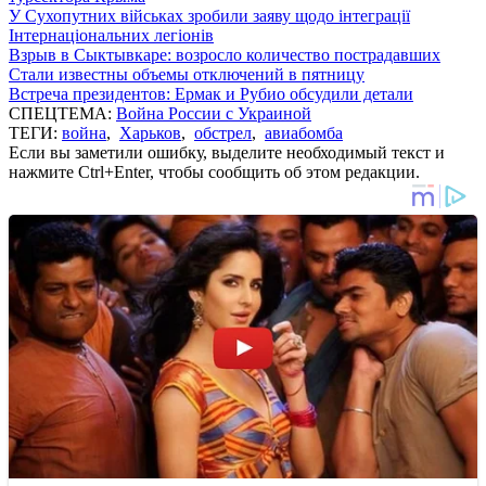
У Сухопутних військах зробили заяву щодо інтеграції
Інтернаціональних легіонів
Взрыв в Сыктывкаре: возросло количество пострадавших
Стали известны объемы отключений в пятницу
Встреча президентов: Ермак и Рубио обсудили детали
СПЕЦТЕМА:
Война России с Украиной
ТЕГИ:
война
,
Харьков
,
обстрел
,
авиабомба
Если вы заметили ошибку, выделите необходимый текст и
нажмите Ctrl+Enter, чтобы сообщить об этом редакции.