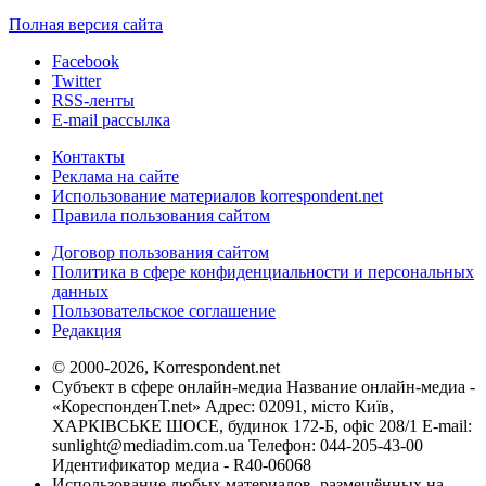
Полная версия сайта
Facebook
Twitter
RSS-ленты
E-mail рассылка
Контакты
Реклама на сайте
Использование материалов korrespondent.net
Правила пользования сайтом
Договор пользования сайтом
Политика в сфере конфиденциальности и персональных
данных
Пользовательское соглашение
Редакция
© 2000-2026, Korrespondent.net
Субъект в сфере онлайн-медиа Название онлайн-медиа -
«КореспонденТ.net» Адрес: 02091, місто Київ,
ХАРКІВСЬКЕ ШОСЕ, будинок 172-Б, офіс 208/1 E-mail:
sunlight@mediadim.com.ua
Телефон: 044-205-43-00
Идентификатор медиа - R40-06068
Использование любых материалов, размещённых на