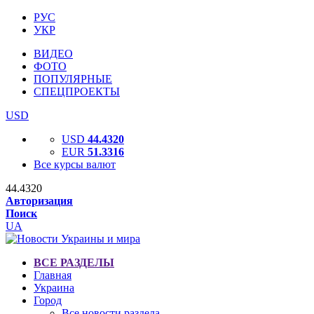
РУС
УКР
ВИДЕО
ФОТО
ПОПУЛЯРНЫЕ
СПЕЦПРОЕКТЫ
USD
USD
44.4320
EUR
51.3316
Все курсы валют
44.4320
Авторизация
Поиск
UA
ВСЕ РАЗДЕЛЫ
Главная
Украина
Город
Все новости раздела