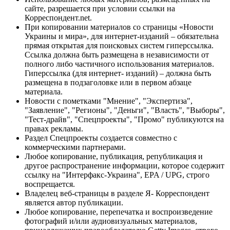
сайте, разрешается при условии ссылки на
Корреспондент.net.
При копировании материалов со страницы «Новости
Украины и мира», для интернет-изданий – обязательна
прямая открытая для поисковых систем гиперссылка.
Ссылка должна быть размещена в независимости от
полного либо частичного использования материалов.
Гиперссылка (для интернет- изданий) – должна быть
размещена в подзаголовке или в первом абзаце
материала.
Новости с пометками "Мнение", "Экспертиза",
"Заявление", "Регионы", "Деньги", "Власть", "Выборы",
"Тест-драйв", "Спецпроекты", "Промо" публикуются на
правах рекламы.
Раздел Спецпроекты создается совместно с
коммерческими партнерами.
Любое копирование, публикация, републикация и
другое распространение информации, которое содержит
ссылку на "Интерфакс-Украина", EPA / UPG, строго
воспрещается.
Владелец веб-страницы в разделе Я- Корреспондент
является автор публикации.
Любое копирование, перепечатка и воспроизведение
фотографий и/или аудиовизуальных материалов,