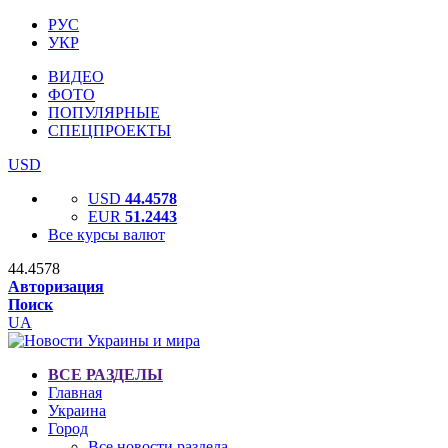
РУС
УКР
ВИДЕО
ФОТО
ПОПУЛЯРНЫЕ
СПЕЦПРОЕКТЫ
USD
USD
44.4578
EUR
51.2443
Все курсы валют
44.4578
Авторизация
Поиск
UA
ВСЕ РАЗДЕЛЫ
Главная
Украина
Город
Все новости раздела