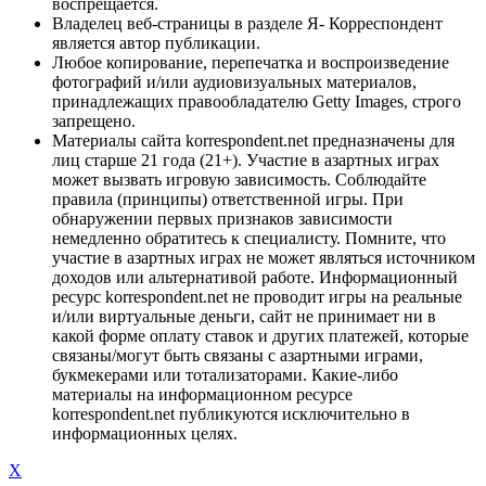
воспрещается.
Владелец веб-страницы в разделе Я- Корреспондент
является автор публикации.
Любое копирование, перепечатка и воспроизведение
фотографий и/или аудиовизуальных материалов,
принадлежащих правообладателю Getty Images, строго
запрещено.
Материалы сайта korrespondent.net предназначены для
лиц старше 21 года (21+). Участие в азартных играх
может вызвать игровую зависимость. Соблюдайте
правила (принципы) ответственной игры. При
обнаружении первых признаков зависимости
немедленно обратитесь к специалисту. Помните, что
участие в азартных играх не может являться источником
доходов или альтернативой работе. Информационный
ресурс korrespondent.net не проводит игры на реальные
и/или виртуальные деньги, сайт не принимает ни в
какой форме оплату ставок и других платежей, которые
связаны/могут быть связаны с азартными играми,
букмекерами или тотализаторами. Какие-либо
материалы на информационном ресурсе
korrespondent.net публикуются исключительно в
информационных целях.
X