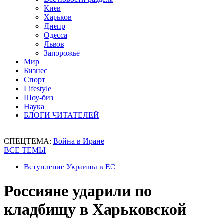
Киев
Харьков
Днепр
Одесса
Львов
Запорожье
Мир
Бизнес
Спорт
Lifestyle
Шоу-биз
Наука
БЛОГИ ЧИТАТЕЛЕЙ
СПЕЦТЕМА:
Война в Иране
ВСЕ ТЕМЫ
Вступление Украины в ЕС
Россияне ударили по
кладбищу в Харьковской