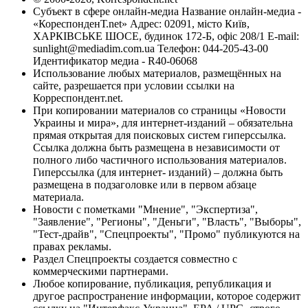
Субъект в сфере онлайн-медиа Название онлайн-медиа -
«КореспонденТ.net» Адрес: 02091, місто Київ,
ХАРКІВСЬКЕ ШОСЕ, будинок 172-Б, офіс 208/1 E-mail:
sunlight@mediadim.com.ua
Телефон: 044-205-43-00
Идентификатор медиа - R40-06068
Использование любых материалов, размещённых на
сайте, разрешается при условии ссылки на
Корреспондент.net.
При копировании материалов со страницы «Новости
Украины и мира», для интернет-изданий – обязательна
прямая открытая для поисковых систем гиперссылка.
Ссылка должна быть размещена в независимости от
полного либо частичного использования материалов.
Гиперссылка (для интернет- изданий) – должна быть
размещена в подзаголовке или в первом абзаце
материала.
Новости с пометками "Мнение", "Экспертиза",
"Заявление", "Регионы", "Деньги", "Власть", "Выборы",
"Тест-драйв", "Спецпроекты", "Промо" публикуются на
правах рекламы.
Раздел Спецпроекты создается совместно с
коммерческими партнерами.
Любое копирование, публикация, републикация и
другое распространение информации, которое содержит