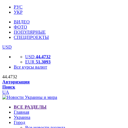
РУС
УКР
ВИДЕО
ФОТО
ПОПУЛЯРНЫЕ
СПЕЦПРОЕКТЫ
USD
USD
44.4732
EUR
51.3093
Все курсы валют
44.4732
Авторизация
Поиск
UA
ВСЕ РАЗДЕЛЫ
Главная
Украина
Город
Все новости раздела