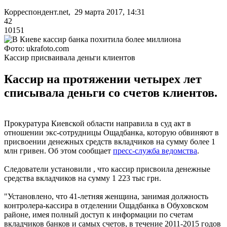
Корреспондент.net, 29 марта 2017, 14:31
42
10151
Фото: ukrafoto.com
Кассир присваивала деньги клиентов
Кассир на протяжении четырех лет
списывала деньги со счетов клиентов.
Прокуратура Киевской области направила в суд акт в
отношении экс-сотрудницы Ощадбанка, которую обвиняют в
присвоении денежных средств вкладчиков на сумму более 1
млн гривен. Об этом сообщает
пресс-служба ведомства
.
Следователи установили , что кассир присвоила денежные
средства вкладчиков на сумму 1 223 тыс грн.
"Установлено, что 41-летняя женщина, занимая должность
контролера-кассира в отделении Ощадбанка в Обуховском
районе, имея полный доступ к информации по счетам
вкладчиков банков и самых счетов, в течение 2011-2015 годов