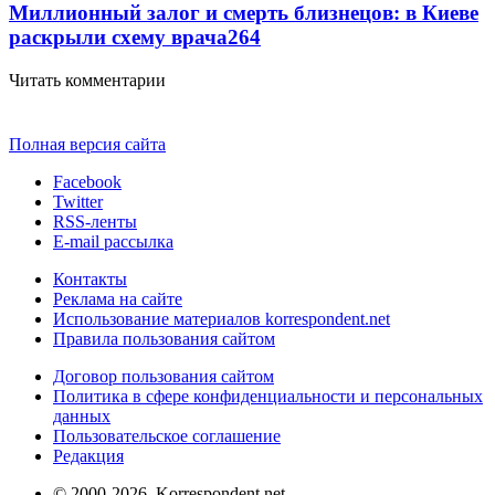
Миллионный залог и смерть близнецов: в Киеве
раскрыли схему врача
264
Читать комментарии
Полная версия сайта
Facebook
Twitter
RSS-ленты
E-mail рассылка
Контакты
Реклама на сайте
Использование материалов korrespondent.net
Правила пользования сайтом
Договор пользования сайтом
Политика в сфере конфиденциальности и персональных
данных
Пользовательское соглашение
Редакция
© 2000-2026, Korrespondent.net