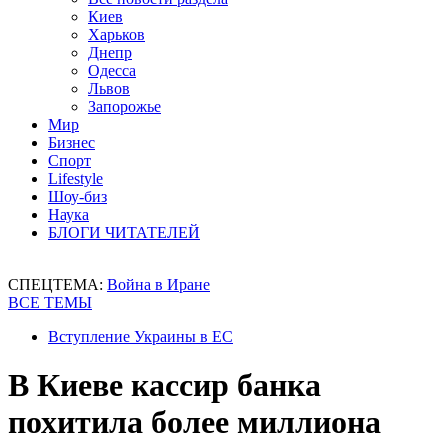
Киев
Харьков
Днепр
Одесса
Львов
Запорожье
Мир
Бизнес
Спорт
Lifestyle
Шоу-биз
Наука
БЛОГИ ЧИТАТЕЛЕЙ
СПЕЦТЕМА:
Война в Иране
ВСЕ ТЕМЫ
Вступление Украины в ЕС
В Киеве кассир банка
похитила более миллиона