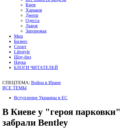
Киев
Харьков
Днепр
Одесса
Львов
Запорожье
Мир
Бизнес
Спорт
Lifestyle
Шоу-биз
Наука
БЛОГИ ЧИТАТЕЛЕЙ
СПЕЦТЕМА:
Война в Иране
ВСЕ ТЕМЫ
Вступление Украины в ЕС
В Киеве у "героя парковки"
забрали Bentley