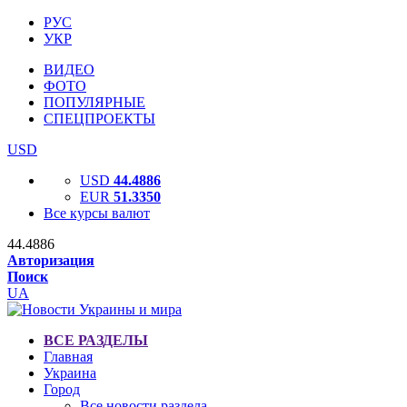
РУС
УКР
ВИДЕО
ФОТО
ПОПУЛЯРНЫЕ
СПЕЦПРОЕКТЫ
USD
USD
44.4886
EUR
51.3350
Все курсы валют
44.4886
Авторизация
Поиск
UA
ВСЕ РАЗДЕЛЫ
Главная
Украина
Город
Все новости раздела