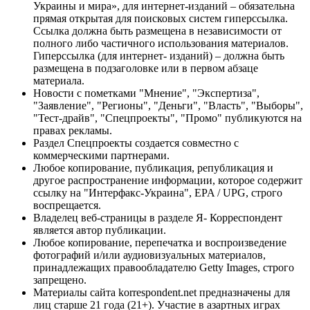
Украины и мира», для интернет-изданий – обязательна
прямая открытая для поисковых систем гиперссылка.
Ссылка должна быть размещена в независимости от
полного либо частичного использования материалов.
Гиперссылка (для интернет- изданий) – должна быть
размещена в подзаголовке или в первом абзаце
материала.
Новости с пометками "Мнение", "Экспертиза",
"Заявление", "Регионы", "Деньги", "Власть", "Выборы",
"Тест-драйв", "Спецпроекты", "Промо" публикуются на
правах рекламы.
Раздел Спецпроекты создается совместно с
коммерческими партнерами.
Любое копирование, публикация, републикация и
другое распространение информации, которое содержит
ссылку на "Интерфакс-Украина", EPA / UPG, строго
воспрещается.
Владелец веб-страницы в разделе Я- Корреспондент
является автор публикации.
Любое копирование, перепечатка и воспроизведение
фотографий и/или аудиовизуальных материалов,
принадлежащих правообладателю Getty Images, строго
запрещено.
Материалы сайта korrespondent.net предназначены для
лиц старше 21 года (21+). Участие в азартных играх