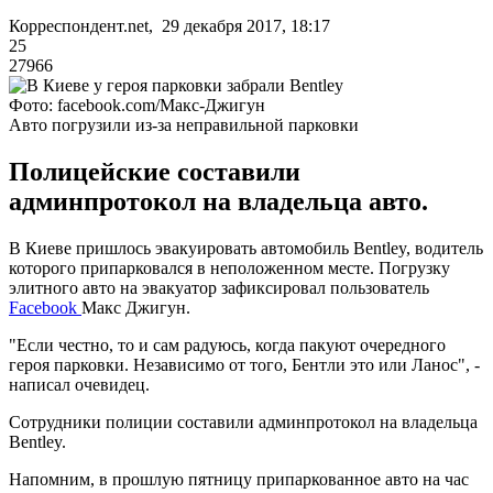
Корреспондент.net, 29 декабря 2017, 18:17
25
27966
Фото: facebook.com/Макс-Джигун
Авто погрузили из-за неправильной парковки
Полицейские составили
админпротокол на владельца авто.
В Киеве пришлось эвакуировать автомобиль Bentley, водитель
которого припарковался в неположенном месте. Погрузку
элитного авто на эвакуатор зафиксировал пользователь
Facebook
Макс Джигун.
"Если честно, то и сам радуюсь, когда пакуют очередного
героя парковки. Независимо от того, Бентли это или Ланос", -
написал очевидец.
Сотрудники полиции составили админпротокол на владельца
Bentley.
Напомним, в прошлую пятницу припаркованное авто на час