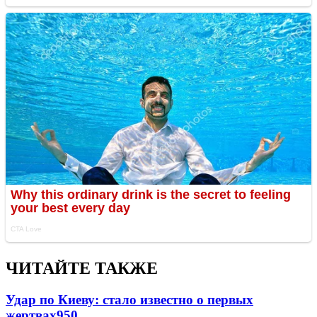
ЧИТАЙТЕ ТАКЖЕ
Удар по Киеву: стало известно о первых
жертвах
950