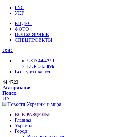
РУС
УКР
ВИДЕО
ФОТО
ПОПУЛЯРНЫЕ
СПЕЦПРОЕКТЫ
USD
USD
44.4723
EUR
51.3096
Все курсы валют
44.4723
Авторизация
Поиск
UA
ВСЕ РАЗДЕЛЫ
Главная
Украина
Город
Все новости раздела