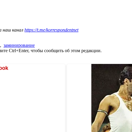
а наш канал
https://t.me/korrespondentnet
,
заминирование
те Ctrl+Enter, чтобы сообщить об этом редакции.