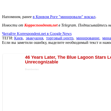
Напомним, ранее
в Кривом Роге "минировали" вокзал
.
Новости от
Корреспондент.net
в Telegram. Подписывайтесь н
Читайте Korrespondent.net в Google News
ТЕГИ:
Киев
,
эвакуация
,
торговый центр
,
минирование
,
мина
Если вы заметили ошибку, выделите необходимый текст и нажми