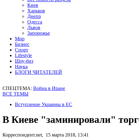
Киев
Харьков
Днепр
Одесса
Львов
Запорожье
Мир
Бизнес
Спорт
Lifestyle
Шоу-биз
Наука
БЛОГИ ЧИТАТЕЛЕЙ
СПЕЦТЕМА:
Война в Иране
ВСЕ ТЕМЫ
Вступление Украины в ЕС
В Киеве "заминировали" тор
Корреспондент.net, 15 марта 2018, 13:41