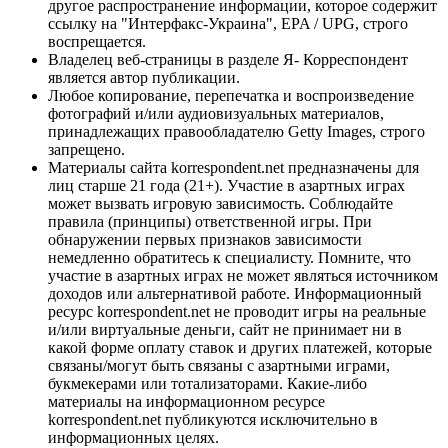
другое распространение информации, которое содержит
ссылку на "Интерфакс-Украина", EPA / UPG, строго
воспрещается.
Владелец веб-страницы в разделе Я- Корреспондент
является автор публикации.
Любое копирование, перепечатка и воспроизведение
фотографий и/или аудиовизуальных материалов,
принадлежащих правообладателю Getty Images, строго
запрещено.
Материалы сайта korrespondent.net предназначены для
лиц старше 21 года (21+). Участие в азартных играх
может вызвать игровую зависимость. Соблюдайте
правила (принципы) ответственной игры. При
обнаружении первых признаков зависимости
немедленно обратитесь к специалисту. Помните, что
участие в азартных играх не может являться источником
доходов или альтернативой работе. Информационный
ресурс korrespondent.net не проводит игры на реальные
и/или виртуальные деньги, сайт не принимает ни в
какой форме оплату ставок и других платежей, которые
связаны/могут быть связаны с азартными играми,
букмекерами или тотализаторами. Какие-либо
материалы на информационном ресурсе
korrespondent.net публикуются исключительно в
информационных целях.