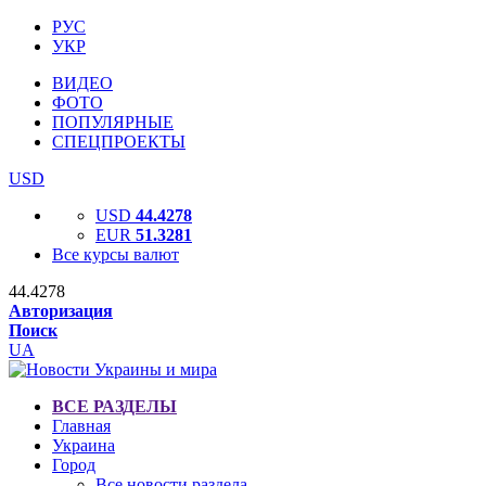
РУС
УКР
ВИДЕО
ФОТО
ПОПУЛЯРНЫЕ
СПЕЦПРОЕКТЫ
USD
USD
44.4278
EUR
51.3281
Все курсы валют
44.4278
Авторизация
Поиск
UA
ВСЕ РАЗДЕЛЫ
Главная
Украина
Город
Все новости раздела