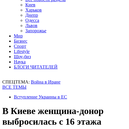
Киев
Харьков
Днепр
Одесса
Львов
Запорожье
Мир
Бизнес
Спорт
Lifestyle
Шоу-биз
Наука
БЛОГИ ЧИТАТЕЛЕЙ
СПЕЦТЕМА:
Война в Иране
ВСЕ ТЕМЫ
Вступление Украины в ЕС
В Киеве женщина-донор
выбросилась с 16 этажа