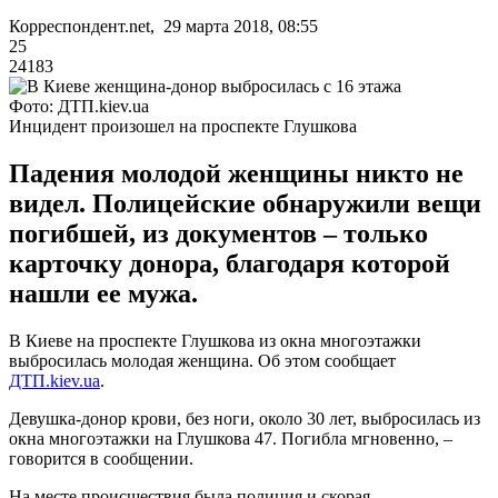
Корреспондент.net, 29 марта 2018, 08:55
25
24183
Фото: ДТП.kiev.ua
Инцидент произошел на проспекте Глушкова
Падения молодой женщины никто не
видел. Полицейские обнаружили вещи
погибшей, из документов – только
карточку донора, благодаря которой
нашли ее мужа.
В Киеве на проспекте Глушкова из окна многоэтажки
выбросилась молодая женщина. Об этом сообщает
ДТП.kiev.ua
.
Девушка-донор крови, без ноги, около 30 лет, выбросилась из
окна многоэтажки на Глушкова 47. Погибла мгновенно, –
говорится в сообщении.
На месте происшествия была полиция и скорая.