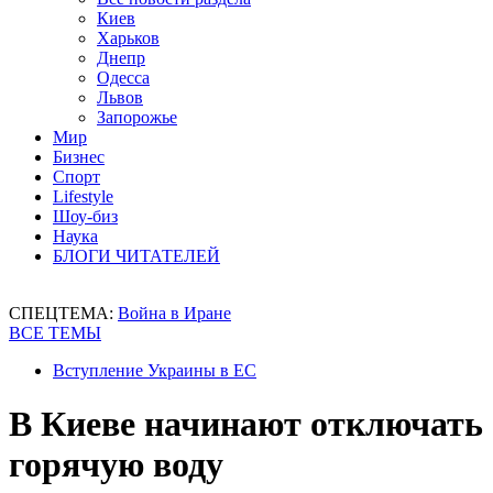
Киев
Харьков
Днепр
Одесса
Львов
Запорожье
Мир
Бизнес
Спорт
Lifestyle
Шоу-биз
Наука
БЛОГИ ЧИТАТЕЛЕЙ
СПЕЦТЕМА:
Война в Иране
ВСЕ ТЕМЫ
Вступление Украины в ЕС
В Киеве начинают отключать
горячую воду