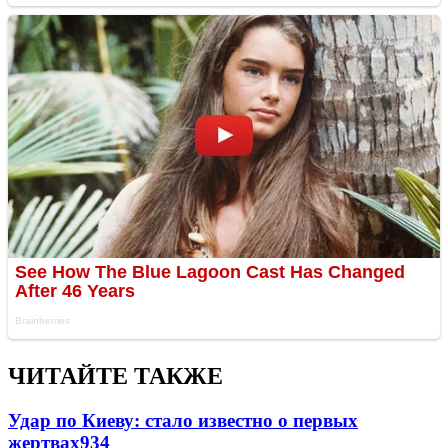
ЧИТАЙТЕ ТАКЖЕ
Удар по Киеву: стало известно о первых
жертвах
934