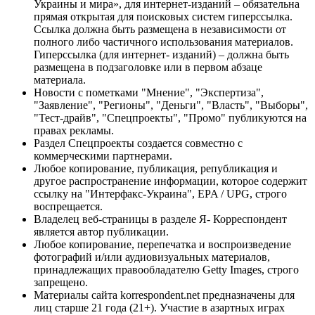
Украины и мира», для интернет-изданий – обязательна
прямая открытая для поисковых систем гиперссылка.
Ссылка должна быть размещена в независимости от
полного либо частичного использования материалов.
Гиперссылка (для интернет- изданий) – должна быть
размещена в подзаголовке или в первом абзаце
материала.
Новости с пометками "Мнение", "Экспертиза",
"Заявление", "Регионы", "Деньги", "Власть", "Выборы",
"Тест-драйв", "Спецпроекты", "Промо" публикуются на
правах рекламы.
Раздел Спецпроекты создается совместно с
коммерческими партнерами.
Любое копирование, публикация, републикация и
другое распространение информации, которое содержит
ссылку на "Интерфакс-Украина", EPA / UPG, строго
воспрещается.
Владелец веб-страницы в разделе Я- Корреспондент
является автор публикации.
Любое копирование, перепечатка и воспроизведение
фотографий и/или аудиовизуальных материалов,
принадлежащих правообладателю Getty Images, строго
запрещено.
Материалы сайта korrespondent.net предназначены для
лиц старше 21 года (21+). Участие в азартных играх