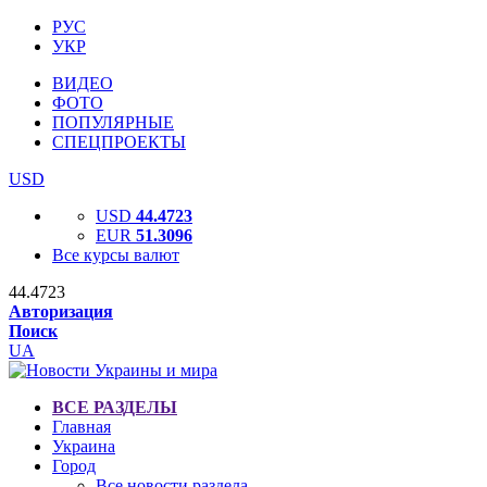
РУС
УКР
ВИДЕО
ФОТО
ПОПУЛЯРНЫЕ
СПЕЦПРОЕКТЫ
USD
USD
44.4723
EUR
51.3096
Все курсы валют
44.4723
Авторизация
Поиск
UA
ВСЕ РАЗДЕЛЫ
Главная
Украина
Город
Все новости раздела