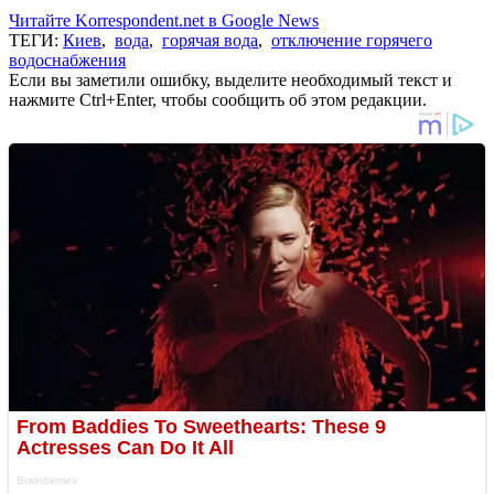
Читайте Korrespondent.net в Google News
ТЕГИ:
Киев
,
вода
,
горячая вода
,
отключение горячего
водоснабжения
Если вы заметили ошибку, выделите необходимый текст и
нажмите Ctrl+Enter, чтобы сообщить об этом редакции.