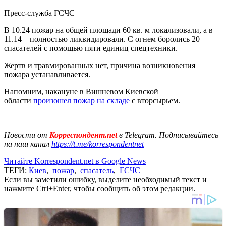
Пресс-служба ГСЧС
В 10.24 пожар на общей площади 60 кв. м локализовали, а в
11.14 – полностью ликвидировали. С огнем боролись 20
спасателей с помощью пяти единиц спецтехники.
Жертв и травмированных нет, причина возникновения
пожара устанавливается.
Напомним, накануне в Вишневом Киевской
области
произошел пожар на складе
с вторсырьем.
Новости от
Корреспондент.net
в Telegram. Подписывайтесь
на наш канал
https://t.me/korrespondentnet
Читайте Korrespondent.net в Google News
ТЕГИ:
Киев
,
пожар
,
спасатель
,
ГСЧС
Если вы заметили ошибку, выделите необходимый текст и
нажмите Ctrl+Enter, чтобы сообщить об этом редакции.