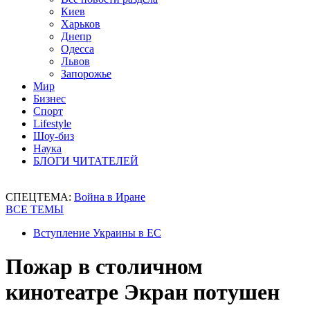
Киев
Харьков
Днепр
Одесса
Львов
Запорожье
Мир
Бизнес
Спорт
Lifestyle
Шоу-биз
Наука
БЛОГИ ЧИТАТЕЛЕЙ
СПЕЦТЕМА:
Война в Иране
ВСЕ ТЕМЫ
Вступление Украины в ЕС
Пожар в столичном
кинотеатре Экран потушен