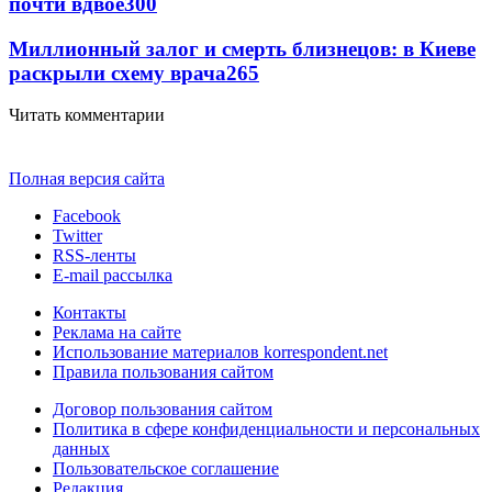
почти вдвое
300
Миллионный залог и смерть близнецов: в Киеве
раскрыли схему врача
265
Читать комментарии
Полная версия сайта
Facebook
Twitter
RSS-ленты
E-mail рассылка
Контакты
Реклама на сайте
Использование материалов korrespondent.net
Правила пользования сайтом
Договор пользования сайтом
Политика в сфере конфиденциальности и персональных
данных
Пользовательское соглашение
Редакция