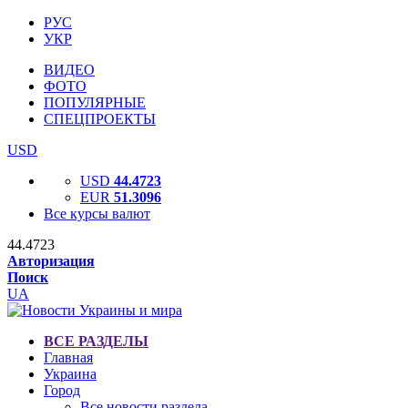
РУС
УКР
ВИДЕО
ФОТО
ПОПУЛЯРНЫЕ
СПЕЦПРОЕКТЫ
USD
USD
44.4723
EUR
51.3096
Все курсы валют
44.4723
Авторизация
Поиск
UA
ВСЕ РАЗДЕЛЫ
Главная
Украина
Город
Все новости раздела