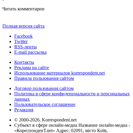
Читать комментарии
Полная версия сайта
Facebook
Twitter
RSS-ленты
E-mail рассылка
Контакты
Реклама на сайте
Использование материалов korrespondent.net
Правила пользования сайтом
Договор пользования сайтом
Политика в сфере конфиденциальности и персональных
данных
Пользовательское соглашение
Редакция
© 2000-2026, Korrespondent.net
Субъект в сфере онлайн-медиа Название онлайн-медиа -
«КореспонденТ.net» Адрес: 02091, місто Київ,