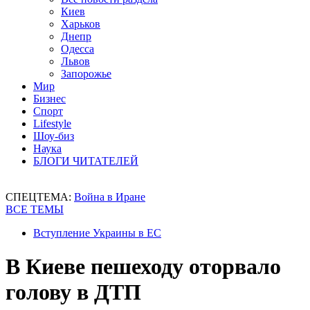
Киев
Харьков
Днепр
Одесса
Львов
Запорожье
Мир
Бизнес
Спорт
Lifestyle
Шоу-биз
Наука
БЛОГИ ЧИТАТЕЛЕЙ
СПЕЦТЕМА:
Война в Иране
ВСЕ ТЕМЫ
Вступление Украины в ЕС
В Киеве пешеходу оторвало
голову в ДТП