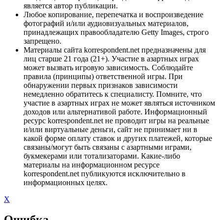
является автор публикации.
Любое копирование, перепечатка и воспроизведение
фотографий и/или аудиовизуальных материалов,
принадлежащих правообладателю Getty Images, строго
запрещено.
Материалы сайта korrespondent.net предназначены для
лиц старше 21 года (21+). Участие в азартных играх
может вызвать игровую зависимость. Соблюдайте
правила (принципы) ответственной игры. При
обнаружении первых признаков зависимости
немедленно обратитесь к специалисту. Помните, что
участие в азартных играх не может являться источником
доходов или альтернативой работе. Информационный
ресурс korrespondent.net не проводит игры на реальные
и/или виртуальные деньги, сайт не принимает ни в
какой форме оплату ставок и других платежей, которые
связаны/могут быть связаны с азартными играми,
букмекерами или тотализаторами. Какие-либо
материалы на информационном ресурсе
korrespondent.net публикуются исключительно в
информационных целях.
X
Ошибка