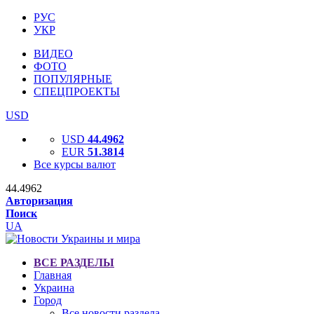
РУС
УКР
ВИДЕО
ФОТО
ПОПУЛЯРНЫЕ
СПЕЦПРОЕКТЫ
USD
USD
44.4962
EUR
51.3814
Все курсы валют
44.4962
Авторизация
Поиск
UA
ВСЕ РАЗДЕЛЫ
Главная
Украина
Город
Все новости раздела