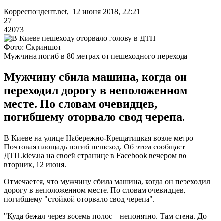
Корреспондент.net, 12 июня 2018, 22:21
27
42073
Фото: Скриншот
Мужчина погиб в 80 метрах от пешеходного перехода
Мужчину сбила машина, когда он
переходил дорогу в неположенном
месте. По словам очевидцев,
погибшему оторвало свод черепа.
В Киеве на улице Набережно-Крещатицкая возле метро
Почтовая площадь погиб пешеход. Об этом сообщает
ДТП.kiev.ua на своей странице в Facebook вечером во
вторник, 12 июня.
Отмечается, что мужчину сбила машина, когда он переходил
дорогу в неположенном месте. По словам очевидцев,
погибшему "стойкой оторвало свод черепа".
"Куда бежал через восемь полос – непонятно. Там стена. До