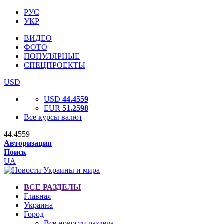
РУС
УКР
ВИДЕО
ФОТО
ПОПУЛЯРНЫЕ
СПЕЦПРОЕКТЫ
USD
USD
44.4559
EUR
51.2598
Все курсы валют
44.4559
Авторизация
Поиск
UA
ВСЕ РАЗДЕЛЫ
Главная
Украина
Город
Все новости раздела