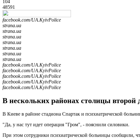
104
48591
facebook.com/UA.KyivPolice
strana.ua
strana.ua
strana.ua
strana.ua
strana.ua
strana.ua
strana.ua
facebook.com/UA.KyivPolice
facebook.com/UA.KyivPolice
facebook.com/UA.KyivPolice
facebook.com/UA.KyivPolice
facebook.com/UA.KyivPolice
В нескольких районах столицы второй 
В Киеве в районе стадиона Спартак и психиатрической больни
"Да, у нас тут идет операция "Гром", - пояснили силовики.
При этом сотрудники психиатрической больницы сообщили, что