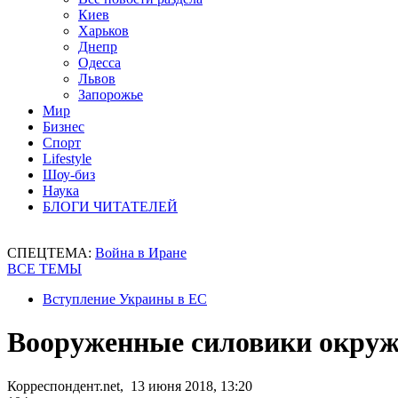
Киев
Харьков
Днепр
Одесса
Львов
Запорожье
Мир
Бизнес
Спорт
Lifestyle
Шоу-биз
Наука
БЛОГИ ЧИТАТЕЛЕЙ
СПЕЦТЕМА:
Война в Иране
ВСЕ ТЕМЫ
Вступление Украины в ЕС
Вооруженные силовики окруж
Корреспондент.net, 13 июня 2018, 13:20