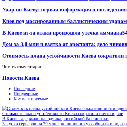
Удар по Киеву: первая информация о последствия
Киев под массированным баллистическим ударом
В Киеве из-за атаки произошла утечка аммиака
5
Дом за 3,8 млн и взятка от арестанта: дело чин
Стоимость плана устойчивости Киева сократили 
Читать комментарии
Новости Киева
Последние
Популярные
Комментируемые
Стоимость плана устойчивости Киева сократили почти вдвое
В Киеве задержали наводчика российской баллистики
Закупка серверов на 79 млн грн: чиновнику сообщили о подоз