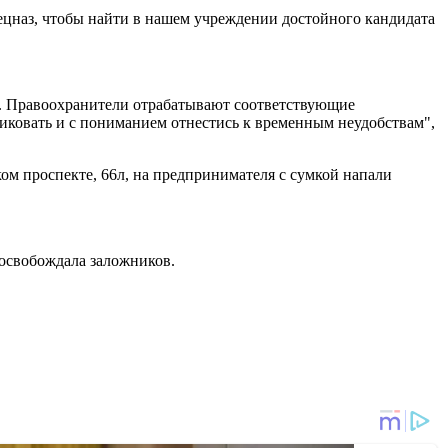
пецназ, чтобы найти в нашем учреждении достойного кандидата
и. Правоохранители отрабатывают соответствующие
ковать и с пониманием отнестись к временным неудобствам",
ком проспекте, 66л, на предпринимателя с сумкой напали
 освобождала заложников.