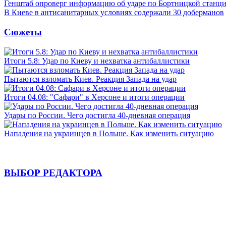
Генштаб опроверг информацию об ударе по Бортницкой станц
В Киеве в антисанитарных условиях содержали 30 доберманов
Сюжеты
Итоги 5.8: Удар по Киеву и нехватка антибаллистики
Пытаются взломать Киев. Реакция Запада на удар
Итоги 04.08: "Сафари" в Херсоне и итоги операции
Удары по России. Чего достигла 40-дневная операция
Нападения на украинцев в Польше. Как изменить ситуацию
ВЫБОР РЕДАКТОРА