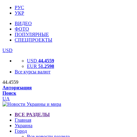
РУС
УКР
ВИДЕО
ФОТО
ПОПУЛЯРНЫЕ
СПЕЦПРОЕКТЫ
USD
USD
44.4559
EUR
51.2598
Все курсы валют
44.4559
Авторизация
Поиск
UA
ВСЕ РАЗДЕЛЫ
Главная
Украина
Город
Все новости раздела