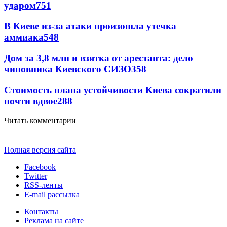
ударом
751
В Киеве из-за атаки произошла утечка
аммиака
548
Дом за 3,8 млн и взятка от арестанта: дело
чиновника Киевского СИЗО
358
Стоимость плана устойчивости Киева сократили
почти вдвое
288
Читать комментарии
Полная версия сайта
Facebook
Twitter
RSS-ленты
E-mail рассылка
Контакты
Реклама на сайте