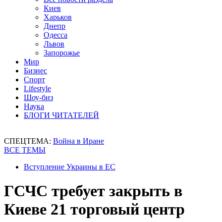
Киев
Харьков
Днепр
Одесса
Львов
Запорожье
Мир
Бизнес
Спорт
Lifestyle
Шоу-биз
Наука
БЛОГИ ЧИТАТЕЛЕЙ
СПЕЦТЕМА:
Война в Иране
ВСЕ ТЕМЫ
Вступление Украины в ЕС
ГСЧС требует закрыть в
Киеве 21 торговый центр