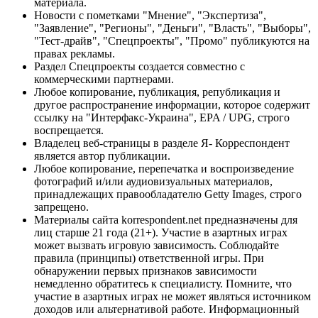
материала.
Новости с пометками "Мнение", "Экспертиза",
"Заявление", "Регионы", "Деньги", "Власть", "Выборы",
"Тест-драйв", "Спецпроекты", "Промо" публикуются на
правах рекламы.
Раздел Спецпроекты создается совместно с
коммерческими партнерами.
Любое копирование, публикация, републикация и
другое распространение информации, которое содержит
ссылку на "Интерфакс-Украина", EPA / UPG, строго
воспрещается.
Владелец веб-страницы в разделе Я- Корреспондент
является автор публикации.
Любое копирование, перепечатка и воспроизведение
фотографий и/или аудиовизуальных материалов,
принадлежащих правообладателю Getty Images, строго
запрещено.
Материалы сайта korrespondent.net предназначены для
лиц старше 21 года (21+). Участие в азартных играх
может вызвать игровую зависимость. Соблюдайте
правила (принципы) ответственной игры. При
обнаружении первых признаков зависимости
немедленно обратитесь к специалисту. Помните, что
участие в азартных играх не может являться источником
доходов или альтернативой работе. Информационный