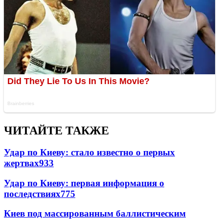
ЧИТАЙТЕ ТАКЖЕ
Удар по Киеву: стало известно о первых
жертвах
933
Удар по Киеву: первая информация о
последствиях
775
Киев под массированным баллистическим