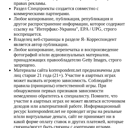
правах рекламы.
Раздел Спецпроекты создается совместно с
коммерческими партнерами.
Любое копирование, публикация, републикация и
другое распространение информации, которое содержит
ссылку на "Интерфакс-Украина", EPA / UPG, строго
воспрещается.
Владелец веб-страницы в разделе Я- Корреспондент
является автор публикации.
Любое копирование, перепечатка и воспроизведение
фотографий и/или аудиовизуальных материалов,
принадлежащих правообладателю Getty Images, строго
запрещено.
Материалы сайта korrespondent.net предназначены для
лиц старше 21 года (21+). Участие в азартных играх
может вызвать игровую зависимость. Соблюдайте
правила (принципы) ответственной игры. При
обнаружении первых признаков зависимости
немедленно обратитесь к специалисту. Помните, что
участие в азартных играх не может являться источником
доходов или альтернативой работе. Информационный
ресурс korrespondent.net не проводит игры на реальные
и/или виртуальные деньги, сайт не принимает ни в
какой форме оплату ставок и других платежей, которые
связаны/могут быть связаны с азартными играми,