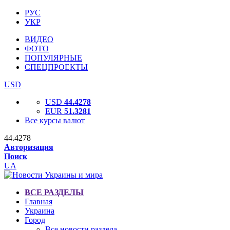
РУС
УКР
ВИДЕО
ФОТО
ПОПУЛЯРНЫЕ
СПЕЦПРОЕКТЫ
USD
USD
44.4278
EUR
51.3281
Все курсы валют
44.4278
Авторизация
Поиск
UA
ВСЕ РАЗДЕЛЫ
Главная
Украина
Город
Все новости раздела