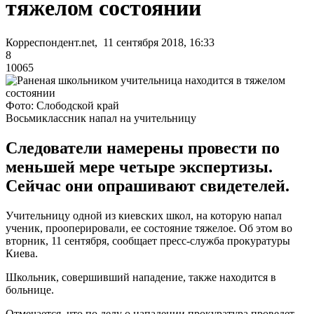
тяжелом состоянии
Корреспондент.net, 11 сентября 2018, 16:33
8
10065
Фото: Слободской край
Восьмиклассник напал на учительницу
Следователи намерены провести по
меньшей мере четыре экспертизы.
Сейчас они опрашивают свидетелей.
Учительницу одной из киевских школ, на которую напал
ученик, прооперировали, ее состояние тяжелое. Об этом во
вторник, 11 сентября, сообщает пресс-служба прокуратуры
Киева.
Школьник, совершивший нападение, также находится в
больнице.
Отмечается, что по делу о нападении прокуратура проведет