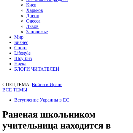
Киев
Харьков
Днепр
Одесса
Львов
Запорожье
Мир
Бизнес
Спорт
Lifestyle
Шоу-биз
Наука
БЛОГИ ЧИТАТЕЛЕЙ
СПЕЦТЕМА:
Война в Иране
ВСЕ ТЕМЫ
Вступление Украины в ЕС
Раненая школьником
учительница находится в