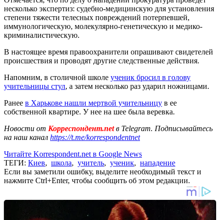
несколько экспертиз: судебно-медицинскую для установления
степени тяжести телесных повреждений потерпевшей,
иммунологическую, молекулярно-генетическую и медико-
криминалистическую.
В настоящее время правоохранители опрашивают свидетелей
происшествия и проводят другие следственные действия.
Напомним, в столичной школе
ученик бросил в голову
учительницы стул
, а затем несколько раз ударил ножницами.
Ранее
в Харькове нашли мертвой учительницу
в ее
собственной квартире. У нее на шее была веревка.
Новости от
Корреспондент.net
в Telegram. Подписывайтесь
на наш канал
https://t.me/korrespondentnet
Читайте Korrespondent.net в Google News
ТЕГИ:
Киев
,
школа
,
учитель
,
ученик
,
нападение
Если вы заметили ошибку, выделите необходимый текст и
нажмите Ctrl+Enter, чтобы сообщить об этом редакции.