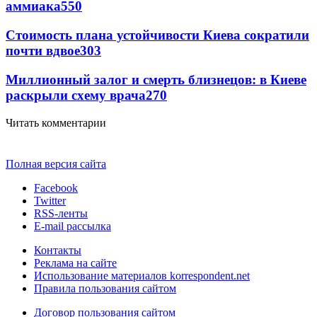
аммиака
550
Стоимость плана устойчивости Киева сократили
почти вдвое
303
Миллионный залог и смерть близнецов: в Киеве
раскрыли схему врача
270
Читать комментарии
Полная версия сайта
Facebook
Twitter
RSS-ленты
E-mail рассылка
Контакты
Реклама на сайте
Использование материалов korrespondent.net
Правила пользования сайтом
Договор пользования сайтом