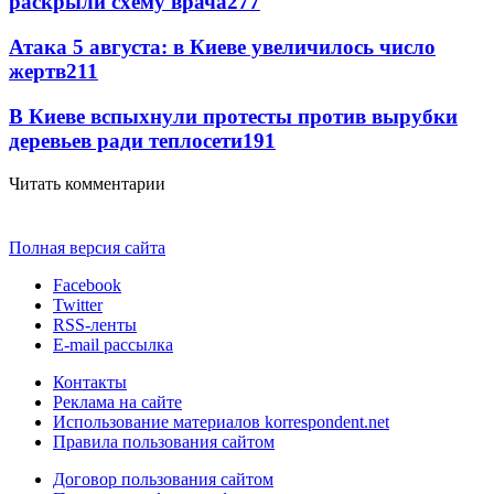
раскрыли схему врача
277
Атака 5 августа: в Киеве увеличилось число
жертв
211
В Киеве вспыхнули протесты против вырубки
деревьев ради теплосети
191
Читать комментарии
Полная версия сайта
Facebook
Twitter
RSS-ленты
E-mail рассылка
Контакты
Реклама на сайте
Использование материалов korrespondent.net
Правила пользования сайтом
Договор пользования сайтом