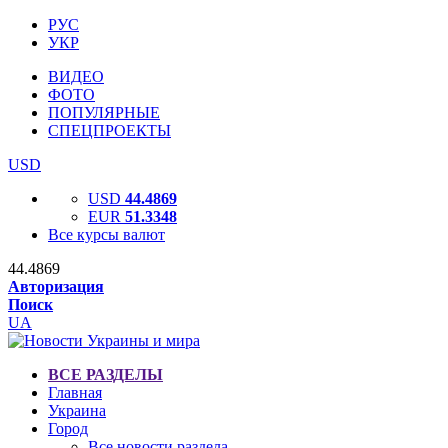
РУС
УКР
ВИДЕО
ФОТО
ПОПУЛЯРНЫЕ
СПЕЦПРОЕКТЫ
USD
USD
44.4869
EUR
51.3348
Все курсы валют
44.4869
Авторизация
Поиск
UA
ВСЕ РАЗДЕЛЫ
Главная
Украина
Город
Все новости раздела