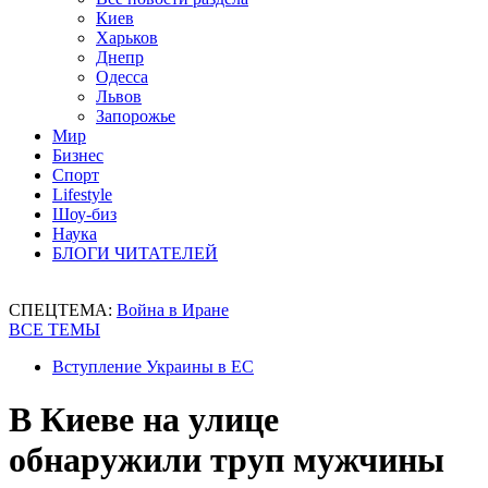
Киев
Харьков
Днепр
Одесса
Львов
Запорожье
Мир
Бизнес
Спорт
Lifestyle
Шоу-биз
Наука
БЛОГИ ЧИТАТЕЛЕЙ
СПЕЦТЕМА:
Война в Иране
ВСЕ ТЕМЫ
Вступление Украины в ЕС
В Киеве на улице
обнаружили труп мужчины