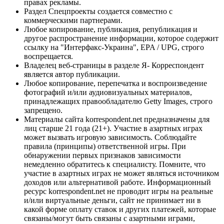
правах рекламы.
Раздел Спецпроекты создается совместно с
коммерческими партнерами.
Любое копирование, публикация, републикация и
другое распространение информации, которое содержит
ссылку на "Интерфакс-Украина", EPA / UPG, строго
воспрещается.
Владелец веб-страницы в разделе Я- Корреспондент
является автор публикации.
Любое копирование, перепечатка и воспроизведение
фотографий и/или аудиовизуальных материалов,
принадлежащих правообладателю Getty Images, строго
запрещено.
Материалы сайта korrespondent.net предназначены для
лиц старше 21 года (21+). Участие в азартных играх
может вызвать игровую зависимость. Соблюдайте
правила (принципы) ответственной игры. При
обнаружении первых признаков зависимости
немедленно обратитесь к специалисту. Помните, что
участие в азартных играх не может являться источником
доходов или альтернативой работе. Информационный
ресурс korrespondent.net не проводит игры на реальные
и/или виртуальные деньги, сайт не принимает ни в
какой форме оплату ставок и других платежей, которые
связаны/могут быть связаны с азартными играми,