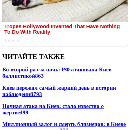
ЧИТАЙТЕ ТАКЖЕ
Во второй раз за ночь: РФ атаковала Киев
баллистикой
863
Киев пережил самый жаркий день в истории
наблюдений
793
Ночная атака на Киев: стало известно о
жертве
499
Миллионный залог и смерть близнецов: в Киеве