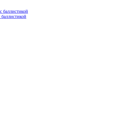
с баллистикой