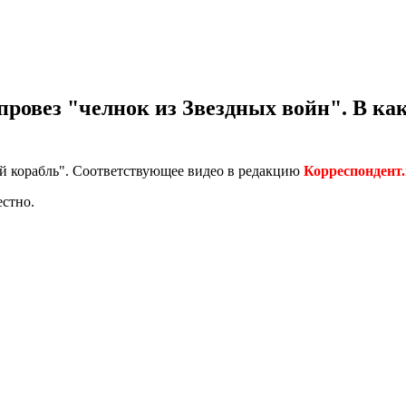
ровез "челнок из Звездных войн". В как
ый корабль". Соответствующее видео в редакцию
Корреспондент.
естно.