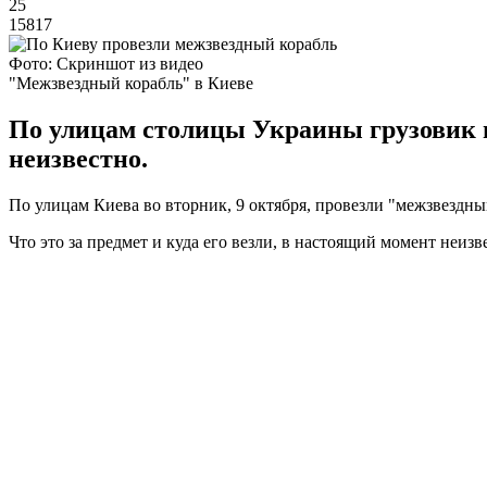
25
15817
Фото: Скриншот из видео
"Межзвездный корабль" в Киеве
По улицам столицы Украины грузовик п
неизвестно.
По улицам Киева во вторник, 9 октября, провезли "межзвездн
Что это за предмет и куда его везли, в настоящий момент неизв