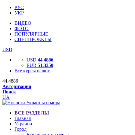
РУС
УКР
ВИДЕО
ФОТО
ПОПУЛЯРНЫЕ
СПЕЦПРОЕКТЫ
USD
USD
44.4886
EUR
51.3350
Все курсы валют
44.4886
Авторизация
Поиск
UA
ВСЕ РАЗДЕЛЫ
Главная
Украина
Город
Все новости раздела