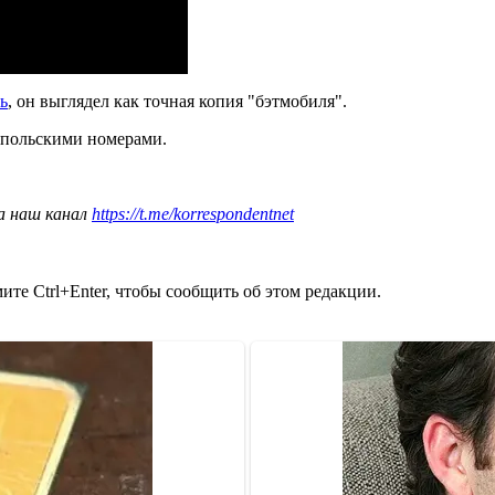
ь
, он выглядел как точная копия "бэтмобиля".
 польскими номерами.
а наш канал
https://t.me/korrespondentnet
те Ctrl+Enter, чтобы сообщить об этом редакции.