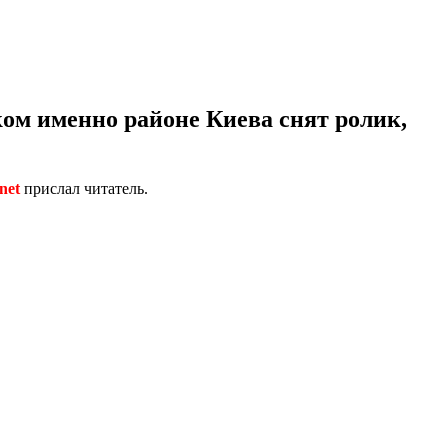
ом именно районе Киева снят ролик,
net
прислал читатель.