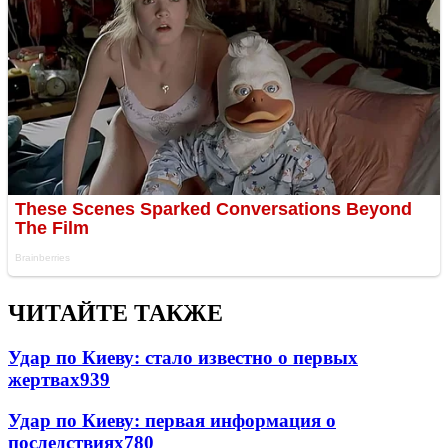
ЧИТАЙТЕ ТАКЖЕ
Удар по Киеву: стало известно о первых
жертвах
939
Удар по Киеву: первая информация о
последствиях
780