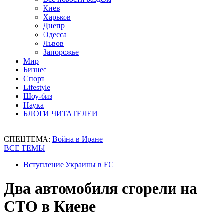
Киев
Харьков
Днепр
Одесса
Львов
Запорожье
Мир
Бизнес
Спорт
Lifestyle
Шоу-биз
Наука
БЛОГИ ЧИТАТЕЛЕЙ
СПЕЦТЕМА:
Война в Иране
ВСЕ ТЕМЫ
Вступление Украины в ЕС
Два автомобиля сгорели на
СТО в Киеве