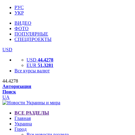
РУС
УКР
ВИДЕО
ФОТО
ПОПУЛЯРНЫЕ
СПЕЦПРОЕКТЫ
USD
USD
44.4278
EUR
51.3281
Все курсы валют
44.4278
Авторизация
Поиск
UA
ВСЕ РАЗДЕЛЫ
Главная
Украина
Город
Все новости раздела