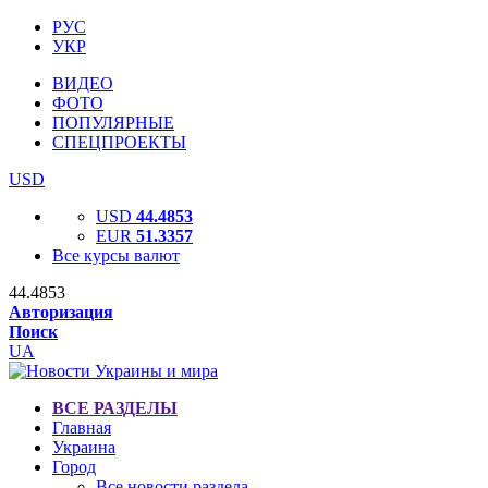
РУС
УКР
ВИДЕО
ФОТО
ПОПУЛЯРНЫЕ
СПЕЦПРОЕКТЫ
USD
USD
44.4853
EUR
51.3357
Все курсы валют
44.4853
Авторизация
Поиск
UA
ВСЕ РАЗДЕЛЫ
Главная
Украина
Город
Все новости раздела