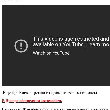
В центре Киева стретяли из травматического пистолета
В Днепре обстреляли автомобиль
Напомним, 20 ноября в Оболонском районе Киева патрульные