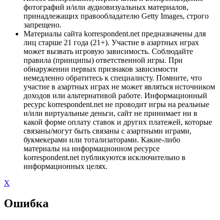
фотографий и/или аудиовизуальных материалов,
принадлежащих правообладателю Getty Images, строго
запрещено.
Материалы сайта korrespondent.net предназначены для
лиц старше 21 года (21+). Участие в азартных играх
может вызвать игровую зависимость. Соблюдайте
правила (принципы) ответственной игры. При
обнаружении первых признаков зависимости
немедленно обратитесь к специалисту. Помните, что
участие в азартных играх не может являться источником
доходов или альтернативой работе. Информационный
ресурс korrespondent.net не проводит игры на реальные
и/или виртуальные деньги, сайт не принимает ни в
какой форме оплату ставок и других платежей, которые
связаны/могут быть связаны с азартными играми,
букмекерами или тотализаторами. Какие-либо
материалы на информационном ресурсе
korrespondent.net публикуются исключительно в
информационных целях.
X
Ошибка