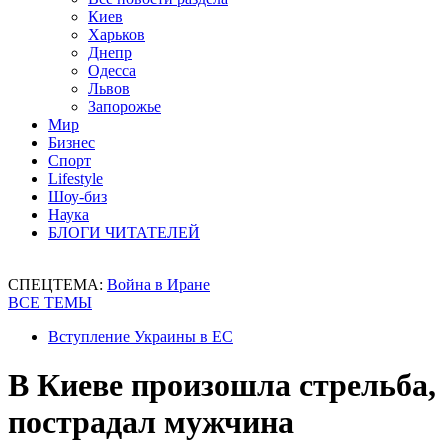
Киев
Харьков
Днепр
Одесса
Львов
Запорожье
Мир
Бизнес
Спорт
Lifestyle
Шоу-биз
Наука
БЛОГИ ЧИТАТЕЛЕЙ
СПЕЦТЕМА:
Война в Иране
ВСЕ ТЕМЫ
Вступление Украины в ЕС
В Киеве произошла стрельба,
пострадал мужчина