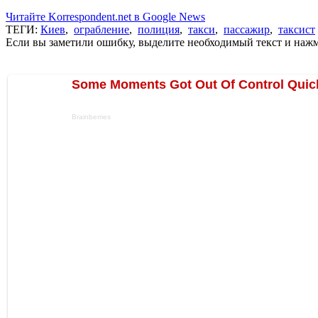
Читайте Korrespondent.net в Google News
ТЕГИ:
Киев
,
ограбление
,
полиция
,
такси
,
пассажир
,
таксист
Если вы заметили ошибку, выделите необходимый текст и нажми