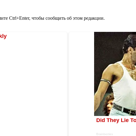
те Ctrl+Enter, чтобы сообщить об этом редакции.