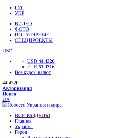
РУС
УКР
ВИДЕО
ФОТО
ПОПУЛЯРНЫЕ
СПЕЦПРОЕКТЫ
USD
USD
44.4320
EUR
51.3316
Все курсы валют
44.4320
Авторизация
Поиск
UA
ВСЕ РАЗДЕЛЫ
Главная
Украина
Город
Все новости раздела