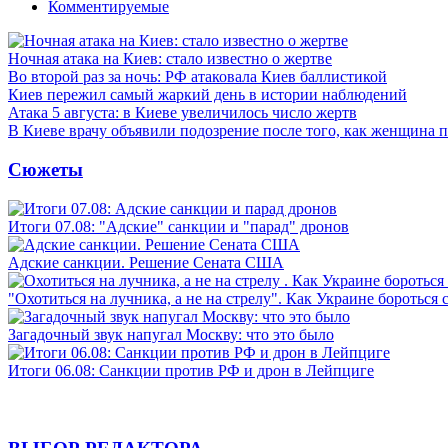
Комментируемые
Ночная атака на Киев: стало известно о жертве
Во второй раз за ночь: РФ атаковала Киев баллистикой
Киев пережил самый жаркий день в истории наблюдений
Атака 5 августа: в Киеве увеличилось число жертв
В Киеве врачу объявили подозрение после того, как женщина п
Сюжеты
Итоги 07.08: "Адские" санкции и "парад" дронов
Адские санкции. Решение Сената США
"Охотиться на лучника, а не на стрелу". Как Украине бороться 
Загадочный звук напугал Москву: что это было
Итоги 06.08: Санкции против РФ и дрон в Лейпциге