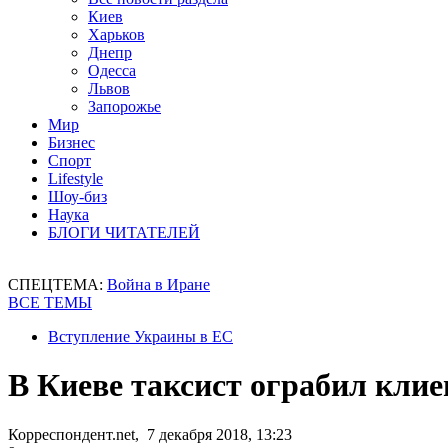
Киев
Харьков
Днепр
Одесса
Львов
Запорожье
Мир
Бизнес
Спорт
Lifestyle
Шоу-биз
Наука
БЛОГИ ЧИТАТЕЛЕЙ
СПЕЦТЕМА:
Война в Иране
ВСЕ ТЕМЫ
Вступление Украины в ЕС
В Киеве таксист ограбил клие
Корреспондент.net, 7 декабря 2018, 13:23