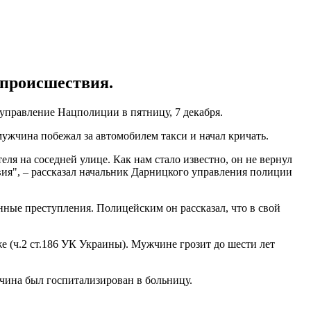
а происшествия.
управление Нацполиции в пятницу, 7 декабря.
ужчина побежал за автомобилем такси и начал кричать.
ля на соседней улице. Как нам стало известно, он не вернул
твия", – рассказал начальник Дарницкого управления полиции
ные преступления. Полицейским он рассказал, что в свой
е (ч.2 ст.186 УК Украины). Мужчине грозит до шести лет
жчина был госпитализирован в больницу.