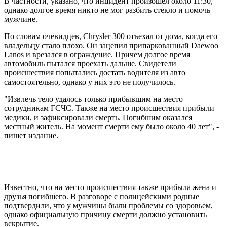
В частности, указано, что инцидент произошел около 11:30,
однако долгое время никто не мог разбить стекло и помочь
мужчине.
По словам очевидцев, Chrysler 300 отъехал от дома, когда его
владельцу стало плохо. Он зацепил припаркованный Daewoo
Lanos и врезался в ограждение. Причем долгое время
автомобиль пытался проехать дальше. Свидетели
происшествия попытались достать водителя из авто
самостоятельно, однако у них это не получилось.
"Извлечь тело удалось только прибывшим на место
сотрудникам ГСЧС. Также на место происшествия прибыли
медики, и зафиксировали смерть. Погибшим оказался
местный житель. На момент смерти ему было около 40 лет", -
пишет издание.
Известно, что на место происшествия также прибыла жена и
друзья погибшего. В разговоре с полицейскими родные
подтвердили, что у мужчины были проблемы со здоровьем,
однако официальную причину смерти должно установить
вскрытие.