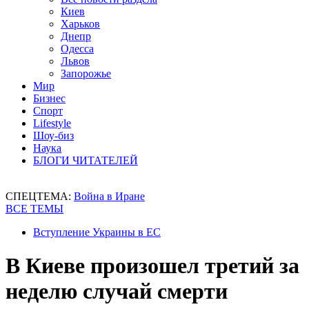
Киев
Харьков
Днепр
Одесса
Львов
Запорожье
Мир
Бизнес
Спорт
Lifestyle
Шоу-биз
Наука
БЛОГИ ЧИТАТЕЛЕЙ
СПЕЦТЕМА:
Война в Иране
ВСЕ ТЕМЫ
Вступление Украины в ЕС
В Киеве произошел третий за
неделю случай смерти