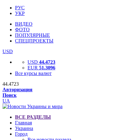
РУС
УКР
ВИДЕО
ФОТО
ПОПУЛЯРНЫЕ
СПЕЦПРОЕКТЫ
USD
USD
44.4723
EUR
51.3096
Все курсы валют
44.4723
Авторизация
Поиск
UA
ВСЕ РАЗДЕЛЫ
Главная
Украина
Город
Все новости раздела