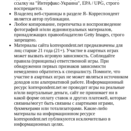
ссылку на "Интерфакс-Украина", EPA / UPG, строго
воспрещается.
Владелец веб-страницы в разделе Я- Корреспондент
является автор публикации.
Любое копирование, перепечатка и воспроизведение
фотографий и/или аудиовизуальных материалов,
принадлежащих правообладателю Getty Images, строго
запрещено.
Материалы сайта korrespondent.net предназначены для
лиц старше 21 года (21+). Участие в азартных играх
может вызвать игровую зависимость. Соблюдайте
правила (принципы) ответственной игры. При
обнаружении первых признаков зависимости
немедленно обратитесь к специалисту. Помните, что
участие в азартных играх не может являться источником
доходов или альтернативой работе. Информационный
ресурс korrespondent.net не проводит игры на реальные
и/или виртуальные деньги, сайт не принимает ни в
какой форме оплату ставок и других платежей, которые
связаны/могут быть связаны с азартными играми,
букмекерами или тотализаторами. Какие-либо
материалы на информационном ресурсе
korrespondent.net публикуются исключительно в
информационных целях.