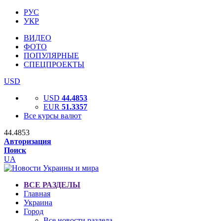
РУС
УКР
ВИДЕО
ФОТО
ПОПУЛЯРНЫЕ
СПЕЦПРОЕКТЫ
USD
USD
44.4853
EUR
51.3357
Все курсы валют
44.4853
Авторизация
Поиск
UA
ВСЕ РАЗДЕЛЫ
Главная
Украина
Город
Все новости раздела