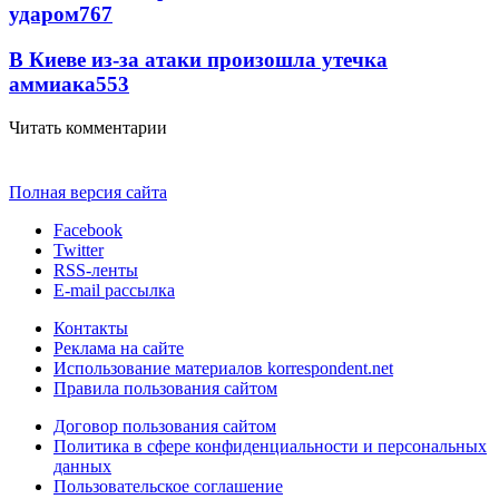
ударом
767
В Киеве из-за атаки произошла утечка
аммиака
553
Читать комментарии
Полная версия сайта
Facebook
Twitter
RSS-ленты
E-mail рассылка
Контакты
Реклама на сайте
Использование материалов korrespondent.net
Правила пользования сайтом
Договор пользования сайтом
Политика в сфере конфиденциальности и персональных
данных
Пользовательское соглашение