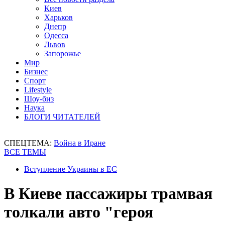
Киев
Харьков
Днепр
Одесса
Львов
Запорожье
Мир
Бизнес
Спорт
Lifestyle
Шоу-биз
Наука
БЛОГИ ЧИТАТЕЛЕЙ
СПЕЦТЕМА:
Война в Иране
ВСЕ ТЕМЫ
Вступление Украины в ЕС
В Киеве пассажиры трамвая
толкали авто "героя