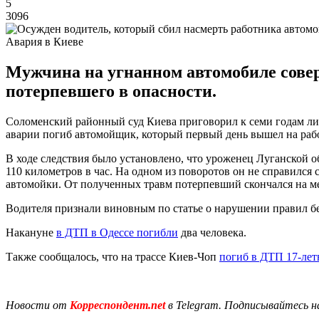
5
3096
Авария в Киеве
Мужчина на угнанном автомобиле сове
потерпевшего в опасности.
Соломенский районный суд Киева приговорил к семи годам ли
аварии погиб автомойщик, который первый день вышел на рабо
В ходе следствия было установлено, что уроженец Луганской о
110 километров в час. На одном из поворотов он не справился 
автомойки. От полученных травм потерпевший скончался на м
Водителя признали виновным по статье о нарушении правил бе
Накануне
в ДТП в Одессе погибли
два человека.
Также сообщалось, что на трассе Киев-Чоп
погиб в ДТП 17-лет
Новости от
Корреспондент.net
в Telegram. Подписывайтесь н