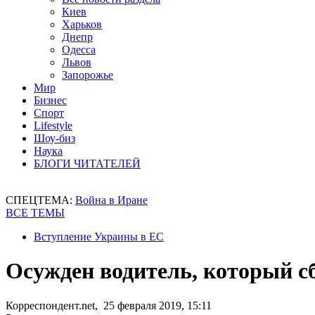
Киев
Харьков
Днепр
Одесса
Львов
Запорожье
Мир
Бизнес
Спорт
Lifestyle
Шоу-биз
Наука
БЛОГИ ЧИТАТЕЛЕЙ
СПЕЦТЕМА:
Война в Иране
ВСЕ ТЕМЫ
Вступление Украины в ЕС
Осужден водитель, который с
Корреспондент.net, 25 февраля 2019, 15:11