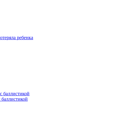
отеряла ребенка
с баллистикой