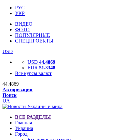
РУС
УКР
ВИДЕО
ФОТО
ПОПУЛЯРНЫЕ
СПЕЦПРОЕКТЫ
USD
USD
44.4869
EUR
51.3348
Все курсы валют
44.4869
Авторизация
Поиск
UA
ВСЕ РАЗДЕЛЫ
Главная
Украина
Город
Все новости раздела