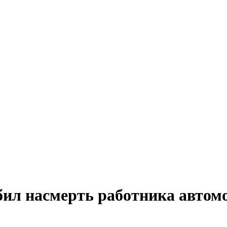
бил насмерть работника автом