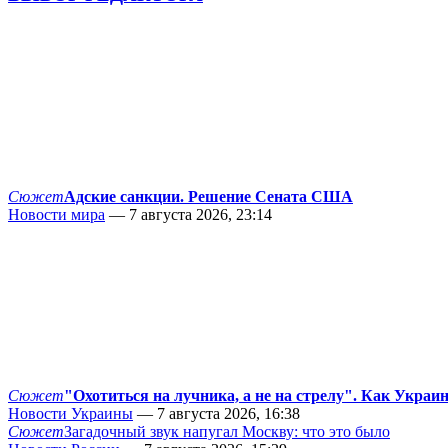
Сюжет
Адские санкции. Решение Сената США
Новости мира
— 7 августа 2026, 23:14
Сюжет
"Охотиться на лучника, а не на стрелу". Как Украи
Новости Украины
— 7 августа 2026, 16:38
Сюжет
Загадочный звук напугал Москву: что это было