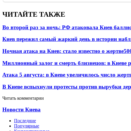
ЧИТАЙТЕ ТАКЖЕ
Во второй раз за ночь: РФ атаковала Киев балли
Киев пережил самый жаркий день в истории наб
Ночная атака на Киев: стало известно о жертве
50
Миллионный залог и смерть близнецов: в Киеве 
Атака 5 августа: в Киеве увеличилось число жерт
В Киеве вспыхнули протесты против вырубки дер
Читать комментарии
Новости Киева
Последние
Популярные