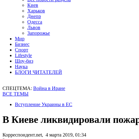
Киев
Харьков
Днепр
Одесса
Львов
Запорожье
Мир
Бизнес
Спорт
Lifestyle
Шоу-биз
Наука
БЛОГИ ЧИТАТЕЛЕЙ
СПЕЦТЕМА:
Война в Иране
ВСЕ ТЕМЫ
Вступление Украины в ЕС
В Киеве ликвидировали пожар
Корреспондент.net, 4 марта 2019, 01:34