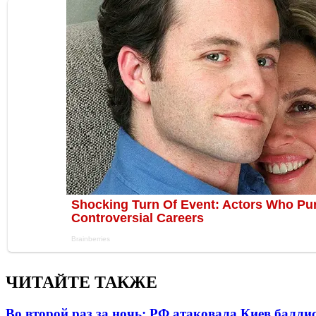
ЧИТАЙТЕ ТАКЖЕ
Во второй раз за ночь: РФ атаковала Киев балли