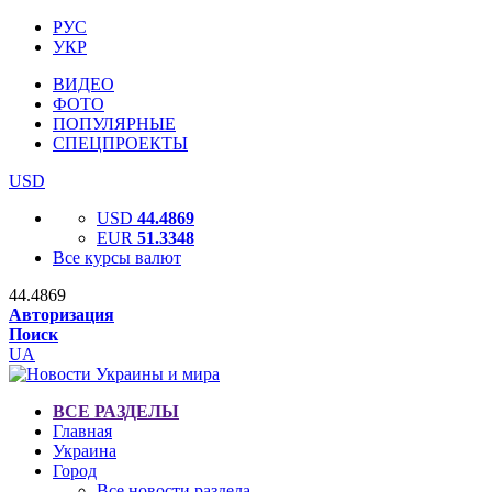
РУС
УКР
ВИДЕО
ФОТО
ПОПУЛЯРНЫЕ
СПЕЦПРОЕКТЫ
USD
USD
44.4869
EUR
51.3348
Все курсы валют
44.4869
Авторизация
Поиск
UA
ВСЕ РАЗДЕЛЫ
Главная
Украина
Город
Все новости раздела