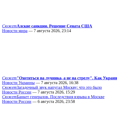
Сюжет
Адские санкции. Решение Сената США
Новости мира
— 7 августа 2026, 23:14
Сюжет
"Охотиться на лучника, а не на стрелу". Как Украи
Новости Украины
— 7 августа 2026, 16:38
Сюжет
Загадочный звук напугал Москву: что это было
Новости России
— 7 августа 2026, 15:29
Сюжет
Банкет генералов. Последствия взрыва в Москве
Новости России
— 6 августа 2026, 23:58