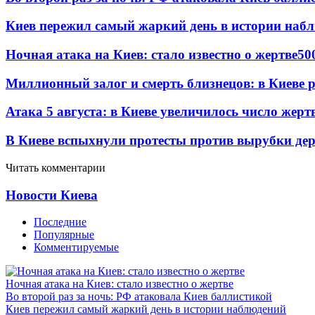
Киев пережил самый жаркий день в истории наб
Ночная атака на Киев: стало известно о жертве
50
Миллионный залог и смерть близнецов: в Киеве 
Атака 5 августа: в Киеве увеличилось число жерт
В Киеве вспыхнули протесты против вырубки дер
Читать комментарии
Новости Киева
Последние
Популярные
Комментируемые
Ночная атака на Киев: стало известно о жертве
Во второй раз за ночь: РФ атаковала Киев баллистикой
Киев пережил самый жаркий день в истории наблюдений