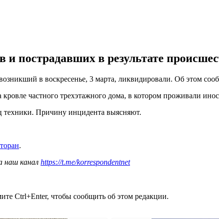
 и пострадавших в результате происшес
возникший в воскресенье, 3 марта, ликвидировали. Об этом со
 кровле частного трехэтажного дома, в котором проживали инос
 техники. Причину инцидента выясняют.
сторан
.
а наш канал
https://t.me/korrespondentnet
те Ctrl+Enter, чтобы сообщить об этом редакции.