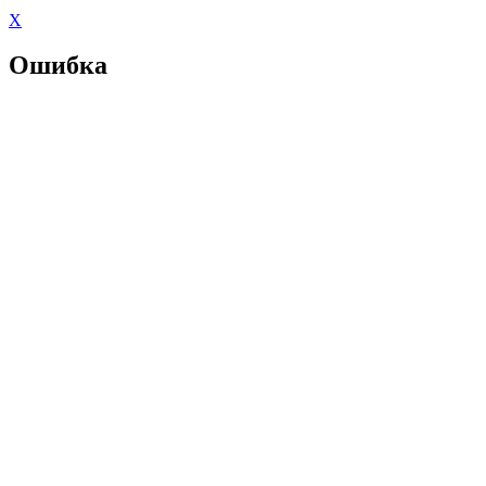
X
Ошибка