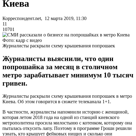
Киева
Корреспондент.net, 12 марта 2019, 11:30
11
10701
Фото: кадр с видео
Журналисты раскрыли схему крышевания попрошаек
Журналисты выяснили, что один
попрошайка за месяц в столичном
метро зарабатывает минимум 10 тысяч
гривен.
Журналисты раскрыли схему крышевания попрошаек в метро
Киева. Об этом говорится в сюжете телеканала 1+1.
В частности, журналисты напомнили историю с женщиной,
которая летом 2018 года на одной из станций киевского
метрополитена просила милостыню с котенком, которому она
пыталась откусить лапу. Поэтому в программе Гроши решили
узнать, кто крышует фейковых нищих и сколько они