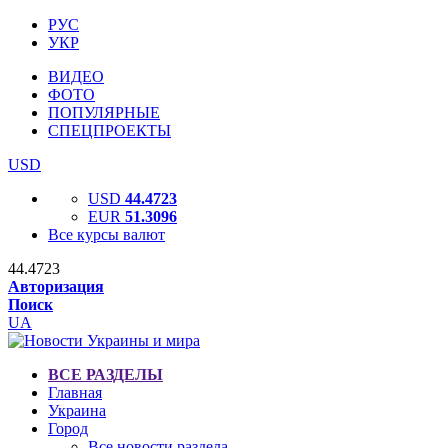
РУС
УКР
ВИДЕО
ФОТО
ПОПУЛЯРНЫЕ
СПЕЦПРОЕКТЫ
USD
USD
44.4723
EUR
51.3096
Все курсы валют
44.4723
Авторизация
Поиск
UA
ВСЕ РАЗДЕЛЫ
Главная
Украина
Город
Все новости раздела