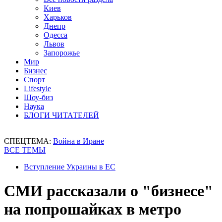
Киев
Харьков
Днепр
Одесса
Львов
Запорожье
Мир
Бизнес
Спорт
Lifestyle
Шоу-биз
Наука
БЛОГИ ЧИТАТЕЛЕЙ
СПЕЦТЕМА:
Война в Иране
ВСЕ ТЕМЫ
Вступление Украины в ЕС
СМИ рассказали о "бизнесе"
на попрошайках в метро