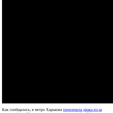
Как сообщалось, в метро Харькова
произошла драка из-за