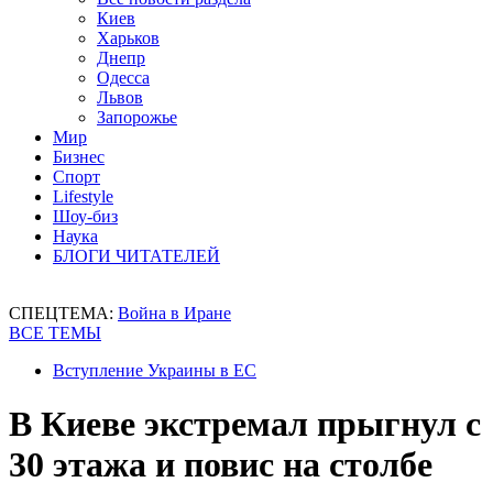
Киев
Харьков
Днепр
Одесса
Львов
Запорожье
Мир
Бизнес
Спорт
Lifestyle
Шоу-биз
Наука
БЛОГИ ЧИТАТЕЛЕЙ
СПЕЦТЕМА:
Война в Иране
ВСЕ ТЕМЫ
Вступление Украины в ЕС
В Киеве экстремал прыгнул с
30 этажа и повис на столбе