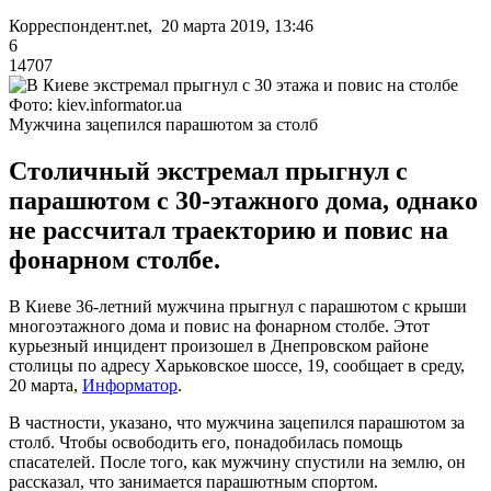
Корреспондент.net, 20 марта 2019, 13:46
6
14707
Фото: kiev.informator.ua
Мужчина зацепился парашютом за столб
Столичный экстремал прыгнул с
парашютом с 30-этажного дома, однако
не рассчитал траекторию и повис на
фонарном столбе.
В Киеве 36-летний мужчина прыгнул с парашютом с крыши
многоэтажного дома и повис на фонарном столбе. Этот
курьезный инцидент произошел в Днепровском районе
столицы по адресу Харьковское шоссе, 19, сообщает в среду,
20 марта,
Информатор
.
В частности, указано, что мужчина зацепился парашютом за
столб. Чтобы освободить его, понадобилась помощь
спасателей. После того, как мужчину спустили на землю, он
рассказал, что занимается парашютным спортом.