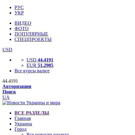
РУС
УКР
ВИДЕО
ФОТО
ПОПУЛЯРНЫЕ
СПЕЦПРОЕКТЫ
USD
USD
44.4191
EUR
51.2905
Все курсы валют
44.4191
Авторизация
Поиск
UA
ВСЕ РАЗДЕЛЫ
Главная
Украина
Город
Все новости раздела