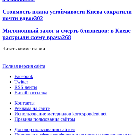
Стоимость плана устойчивости Киева сократили
почти вдвое
302
Миллионный залог и смерть близнецов: в Киеве
раскрыли схему врача
268
Читать комментарии
Полная версия сайта
Facebook
Twitter
RSS-ленты
E-mail рассылка
Контакты
Реклама на сайте
Использование материалов korrespondent.net
Правила пользования сайтом
Договор пользования сайтом
Политика в сфере конфиденциальности и персональных