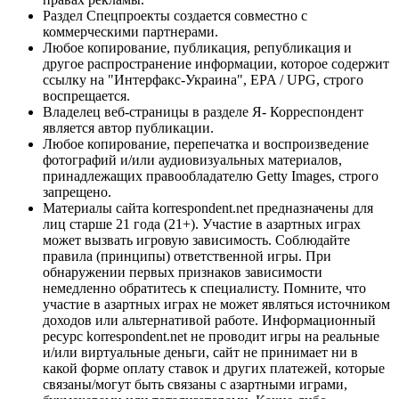
Раздел Спецпроекты создается совместно с
коммерческими партнерами.
Любое копирование, публикация, републикация и
другое распространение информации, которое содержит
ссылку на "Интерфакс-Украина", EPA / UPG, строго
воспрещается.
Владелец веб-страницы в разделе Я- Корреспондент
является автор публикации.
Любое копирование, перепечатка и воспроизведение
фотографий и/или аудиовизуальных материалов,
принадлежащих правообладателю Getty Images, строго
запрещено.
Материалы сайта korrespondent.net предназначены для
лиц старше 21 года (21+). Участие в азартных играх
может вызвать игровую зависимость. Соблюдайте
правила (принципы) ответственной игры. При
обнаружении первых признаков зависимости
немедленно обратитесь к специалисту. Помните, что
участие в азартных играх не может являться источником
доходов или альтернативой работе. Информационный
ресурс korrespondent.net не проводит игры на реальные
и/или виртуальные деньги, сайт не принимает ни в
какой форме оплату ставок и других платежей, которые
связаны/могут быть связаны с азартными играми,