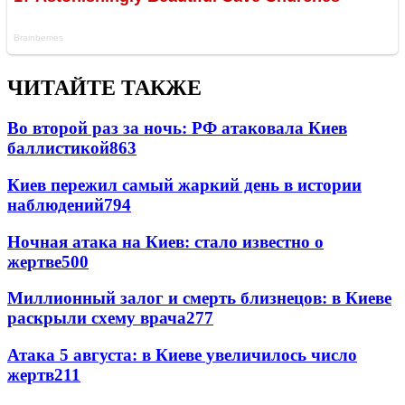
ЧИТАЙТЕ ТАКЖЕ
Во второй раз за ночь: РФ атаковала Киев
баллистикой
863
Киев пережил самый жаркий день в истории
наблюдений
794
Ночная атака на Киев: стало известно о
жертве
500
Миллионный залог и смерть близнецов: в Киеве
раскрыли схему врача
277
Атака 5 августа: в Киеве увеличилось число
жертв
211