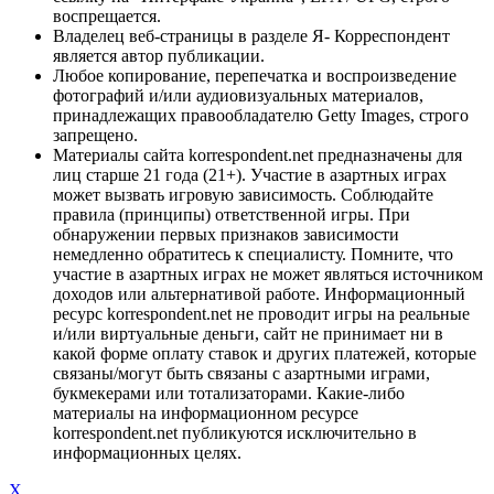
воспрещается.
Владелец веб-страницы в разделе Я- Корреспондент
является автор публикации.
Любое копирование, перепечатка и воспроизведение
фотографий и/или аудиовизуальных материалов,
принадлежащих правообладателю Getty Images, строго
запрещено.
Материалы сайта korrespondent.net предназначены для
лиц старше 21 года (21+). Участие в азартных играх
может вызвать игровую зависимость. Соблюдайте
правила (принципы) ответственной игры. При
обнаружении первых признаков зависимости
немедленно обратитесь к специалисту. Помните, что
участие в азартных играх не может являться источником
доходов или альтернативой работе. Информационный
ресурс korrespondent.net не проводит игры на реальные
и/или виртуальные деньги, сайт не принимает ни в
какой форме оплату ставок и других платежей, которые
связаны/могут быть связаны с азартными играми,
букмекерами или тотализаторами. Какие-либо
материалы на информационном ресурсе
korrespondent.net публикуются исключительно в
информационных целях.
X