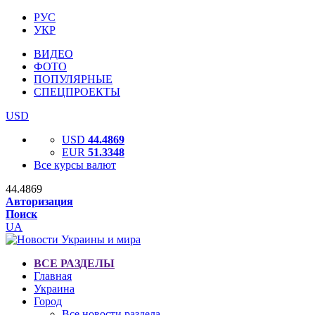
РУС
УКР
ВИДЕО
ФОТО
ПОПУЛЯРНЫЕ
СПЕЦПРОЕКТЫ
USD
USD
44.4869
EUR
51.3348
Все курсы валют
44.4869
Авторизация
Поиск
UA
ВСЕ РАЗДЕЛЫ
Главная
Украина
Город
Все новости раздела