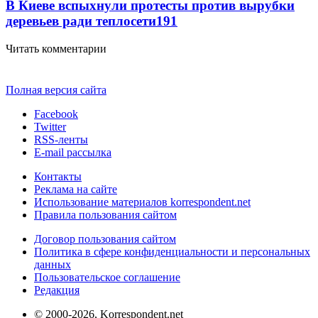
В Киеве вспыхнули протесты против вырубки
деревьев ради теплосети
191
Читать комментарии
Полная версия сайта
Facebook
Twitter
RSS-ленты
E-mail рассылка
Контакты
Реклама на сайте
Использование материалов korrespondent.net
Правила пользования сайтом
Договор пользования сайтом
Политика в сфере конфиденциальности и персональных
данных
Пользовательское соглашение
Редакция
© 2000-2026, Korrespondent.net