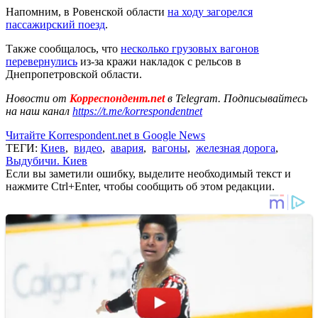
Напомним, в Ровенской области
на ходу загорелся
пассажирский поезд
.
Также сообщалось, что
несколько грузовых вагонов
перевернулись
из-за кражи накладок с рельсов в
Днепропетровской области.
Новости от
Корреспондент.net
в Telegram. Подписывайтесь
на наш канал
https://t.me/korrespondentnet
Читайте Korrespondent.net в Google News
ТЕГИ:
Киев
,
видео
,
авария
,
вагоны
,
железная дорога
,
Выдубичи. Киев
Если вы заметили ошибку, выделите необходимый текст и
нажмите Ctrl+Enter, чтобы сообщить об этом редакции.