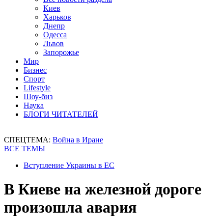
Киев
Харьков
Днепр
Одесса
Львов
Запорожье
Мир
Бизнес
Спорт
Lifestyle
Шоу-биз
Наука
БЛОГИ ЧИТАТЕЛЕЙ
СПЕЦТЕМА:
Война в Иране
ВСЕ ТЕМЫ
Вступление Украины в ЕС
В Киеве на железной дороге
произошла авария