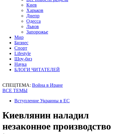
Киев
Харьков
Днепр
Одесса
Львов
Запорожье
Мир
Бизнес
Спорт
Lifestyle
Шоу-биз
Наука
БЛОГИ ЧИТАТЕЛЕЙ
СПЕЦТЕМА:
Война в Иране
ВСЕ ТЕМЫ
Вступление Украины в ЕС
Киевлянин наладил
незаконное производство