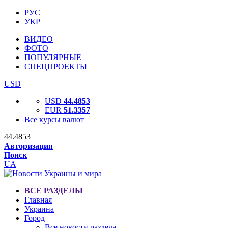
РУС
УКР
ВИДЕО
ФОТО
ПОПУЛЯРНЫЕ
СПЕЦПРОЕКТЫ
USD
USD
44.4853
EUR
51.3357
Все курсы валют
44.4853
Авторизация
Поиск
UA
ВСЕ РАЗДЕЛЫ
Главная
Украина
Город
Все новости раздела