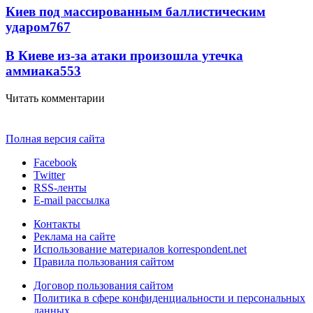
Киев под массированным баллистическим
ударом
767
В Киеве из-за атаки произошла утечка
аммиака
553
Читать комментарии
Полная версия сайта
Facebook
Twitter
RSS-ленты
E-mail рассылка
Контакты
Реклама на сайте
Использование материалов korrespondent.net
Правила пользования сайтом
Договор пользования сайтом
Политика в сфере конфиденциальности и персональных
данных