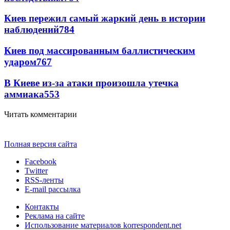
Киев пережил самый жаркий день в истории
наблюдений
784
Киев под массированным баллистическим
ударом
767
В Киеве из-за атаки произошла утечка
аммиака
553
Читать комментарии
Полная версия сайта
Facebook
Twitter
RSS-ленты
E-mail рассылка
Контакты
Реклама на сайте
Использование материалов korrespondent.net