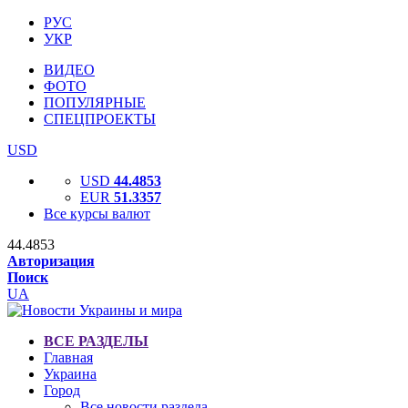
РУС
УКР
ВИДЕО
ФОТО
ПОПУЛЯРНЫЕ
СПЕЦПРОЕКТЫ
USD
USD
44.4853
EUR
51.3357
Все курсы валют
44.4853
Авторизация
Поиск
UA
ВСЕ РАЗДЕЛЫ
Главная
Украина
Город
Все новости раздела