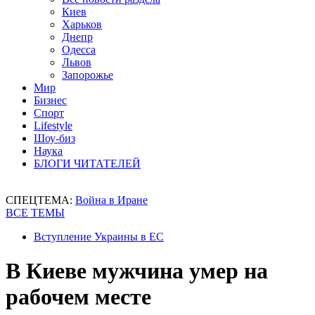
Киев
Харьков
Днепр
Одесса
Львов
Запорожье
Мир
Бизнес
Спорт
Lifestyle
Шоу-биз
Наука
БЛОГИ ЧИТАТЕЛЕЙ
СПЕЦТЕМА:
Война в Иране
ВСЕ ТЕМЫ
Вступление Украины в ЕС
В Киеве мужчина умер на
рабочем месте