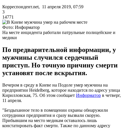
Корреспондент.net, 11 апреля 2019, 07:59
3
14771
Фото: Информатор
На месте инцидента работали патрульные полицейские и
медики
По предварительной информации, у
мужчины случился сердечный
приступ. Но точную причину смерти
установят после вскрытия.
Вечером в среду в Киеве на Подоле умер мужчина на
предприятии Heidelberg, которое находится по адресу улица
Кирилловская, 75. Об этом сообщает
Информатор
в четверг,
11 апреля.
"Бездыханное тело в помещении охраны обнаружили
сотрудники предприятия и сразу вызвали скорую.
Прибывшим на место медикам оставалось лишь
констатировать факт смерти. Также по данному адресу