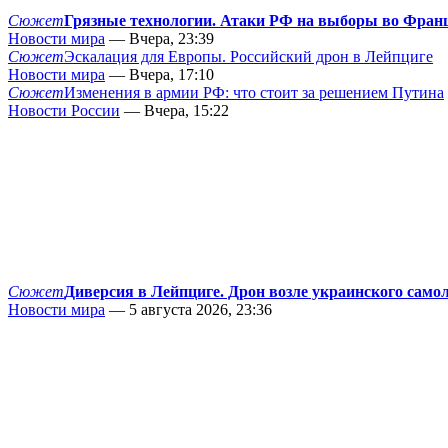
Сюжет
Грязные технологии. Атаки РФ на выборы во Фран
Новости мира
— Вчера, 23:39
Сюжет
Эскалация для Европы. Российский дрон в Лейпциге
Новости мира
— Вчера, 17:10
Сюжет
Изменения в армии РФ: что стоит за решением Путина
Новости России
— Вчера, 15:22
Сюжет
Диверсия в Лейпциге. Дрон возле украинского само
Новости мира
— 5 августа 2026, 23:36