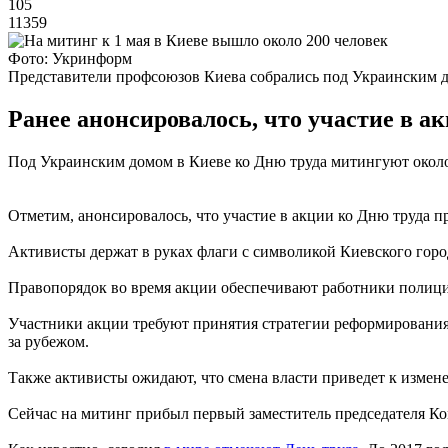
105
11359
Фото: Укринформ
Представители профсоюзов Киева собрались под Украинским 
Ранее анонсировалось, что участие в а
Под Украинским домом в Киеве ко Дню труда митингуют около
Отметим, анонсировалось, что участие в акции ко Дню труда п
Активисты держат в руках флаги с символикой Киевского горо
Правопорядок во время акции обеспечивают работники полиц
Участники акции требуют принятия стратегии реформирования 
за рубежом.
Также активисты ожидают, что смена власти приведет к измене
Сейчас на митинг прибыл первый заместитель председателя Ко