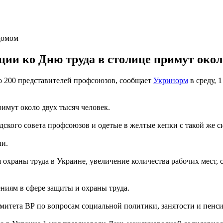
домом
кции ко Дню труда в столице примут окол
 200 представителей профсоюзов, сообщает
Укринорм
в среду, 1
римут около двух тысяч человек.
дского совета профсоюзов и одетые в желтые кепки с такой же 
ии.
охраны труда в Украине, увеличение количества рабочих мест, 
ниям в сфере защиты и охраны труда.
митета ВР по вопросам социальной политики, занятости и пенс