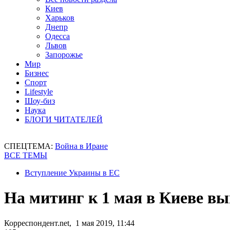
Киев
Харьков
Днепр
Одесса
Львов
Запорожье
Мир
Бизнес
Спорт
Lifestyle
Шоу-биз
Наука
БЛОГИ ЧИТАТЕЛЕЙ
СПЕЦТЕМА:
Война в Иране
ВСЕ ТЕМЫ
Вступление Украины в ЕС
На митинг к 1 мая в Киеве вы
Корреспондент.net, 1 мая 2019, 11:44