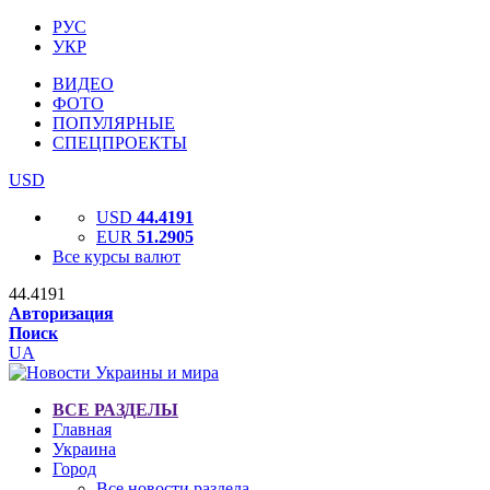
РУС
УКР
ВИДЕО
ФОТО
ПОПУЛЯРНЫЕ
СПЕЦПРОЕКТЫ
USD
USD
44.4191
EUR
51.2905
Все курсы валют
44.4191
Авторизация
Поиск
UA
ВСЕ РАЗДЕЛЫ
Главная
Украина
Город
Все новости раздела