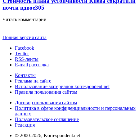
Стоимость плана устойчивости Киева сократили
почти вдвое
305
Читать комментарии
Полная версия сайта
Facebook
Twitter
RSS-ленты
E-mail рассылка
Контакты
Реклама на сайте
Использование материалов korrespondent.net
Правила пользования сайтом
Договор пользования сайтом
Политика в сфере конфиденциальности и персональных
данных
Пользовательское соглашение
Редакция
© 2000-2026, Korrespondent.net