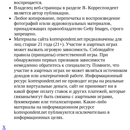
воспрещается.
Владелец веб-страницы в разделе Я- Корреспондент
является автор публикации.
Любое копирование, перепечатка и воспроизведение
фотографий и/или аудиовизуальных материалов,
принадлежащих правообладателю Getty Images, строго
запрещено.
Материалы сайта korrespondent.net предназначены для
лиц старше 21 года (21+). Участие в азартных играх
может вызвать игровую зависимость. Соблюдайте
правила (принципы) ответственной игры. При
обнаружении первых признаков зависимости
немедленно обратитесь к специалисту. Помните, что
участие в азартных играх не может являться источником
доходов или альтернативой работе. Информационный
ресурс korrespondent.net не проводит игры на реальные
и/или виртуальные деньги, сайт не принимает ни в
какой форме оплату ставок и других платежей, которые
связаны/могут быть связаны с азартными играми,
букмекерами или тотализаторами. Какие-либо
материалы на информационном ресурсе
korrespondent.net публикуются исключительно в
информационных целях.
X