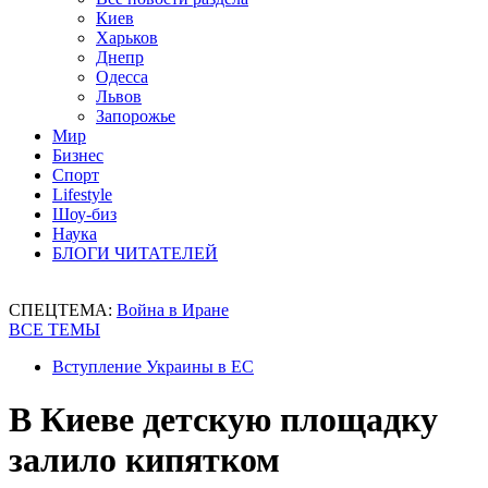
Киев
Харьков
Днепр
Одесса
Львов
Запорожье
Мир
Бизнес
Спорт
Lifestyle
Шоу-биз
Наука
БЛОГИ ЧИТАТЕЛЕЙ
СПЕЦТЕМА:
Война в Иране
ВСЕ ТЕМЫ
Вступление Украины в ЕС
В Киеве детскую площадку
залило кипятком