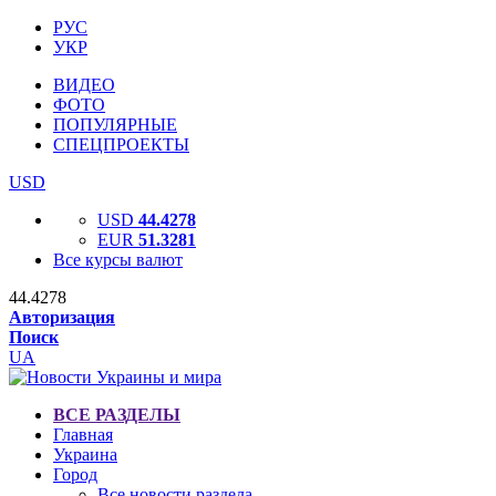
РУС
УКР
ВИДЕО
ФОТО
ПОПУЛЯРНЫЕ
СПЕЦПРОЕКТЫ
USD
USD
44.4278
EUR
51.3281
Все курсы валют
44.4278
Авторизация
Поиск
UA
ВСЕ РАЗДЕЛЫ
Главная
Украина
Город
Все новости раздела