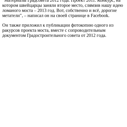
"Материалы Градсовета 2012 года. Проект 2011. Конкурс, на
котором швейцарцы заняли второе место, слямзив нашу идею
ломаного моста – 2013 год. Вот, собственно и всё, дорогие
метатели", – написал он на своей странице в Facebook.
Он также приложил к публикации фотокопию одного из
ракурсов проекта моста, вместе с сопроводительным
документом Градостроительного совета от 2012 года.