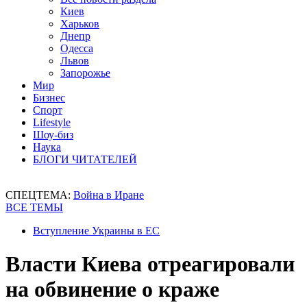
Киев
Харьков
Днепр
Одесса
Львов
Запорожье
Мир
Бизнес
Спорт
Lifestyle
Шоу-биз
Наука
БЛОГИ ЧИТАТЕЛЕЙ
СПЕЦТЕМА:
Война в Иране
ВСЕ ТЕМЫ
Вступление Украины в ЕС
Власти Киева отреагировали
на обвинение о краже