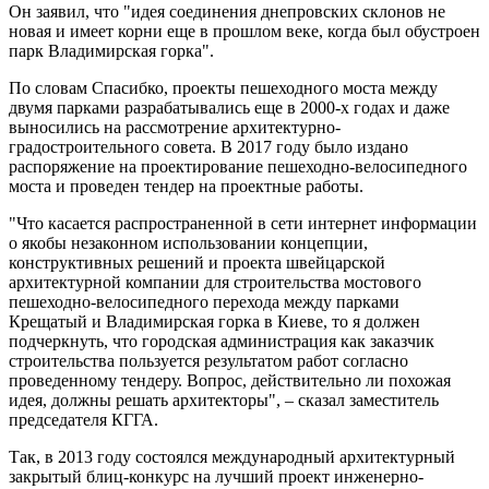
Он заявил, что "идея соединения днепровских склонов не
новая и имеет корни еще в прошлом веке, когда был обустроен
парк Владимирская горка".
По словам Спасибко, проекты пешеходного моста между
двумя парками разрабатывались еще в 2000-х годах и даже
выносились на рассмотрение архитектурно-
градостроительного совета. В 2017 году было издано
распоряжение на проектирование пешеходно-велосипедного
моста и проведен тендер на проектные работы.
"Что касается распространенной в сети интернет информации
о якобы незаконном использовании концепции,
конструктивных решений и проекта швейцарской
архитектурной компании для строительства мостового
пешеходно-велосипедного перехода между парками
Крещатый и Владимирская горка в Киеве, то я должен
подчеркнуть, что городская администрация как заказчик
строительства пользуется результатом работ согласно
проведенному тендеру. Вопрос, действительно ли похожая
идея, должны решать архитекторы", – сказал заместитель
председателя КГГА.
Так, в 2013 году состоялся международный архитектурный
закрытый блиц-конкурс на лучший проект инженерно-