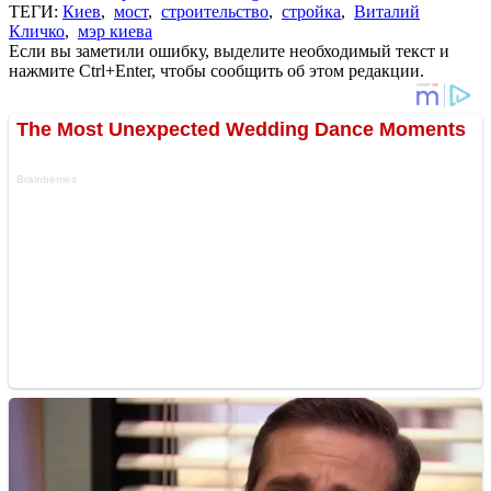
ТЕГИ:
Киев
,
мост
,
строительство
,
стройка
,
Виталий
Кличко
,
мэр киева
Если вы заметили ошибку, выделите необходимый текст и
нажмите Ctrl+Enter, чтобы сообщить об этом редакции.