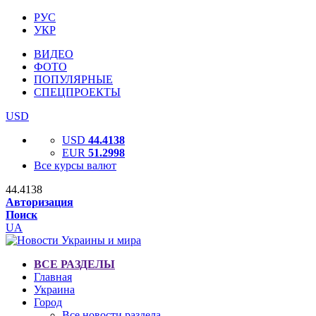
РУС
УКР
ВИДЕО
ФОТО
ПОПУЛЯРНЫЕ
СПЕЦПРОЕКТЫ
USD
USD
44.4138
EUR
51.2998
Все курсы валют
44.4138
Авторизация
Поиск
UA
ВСЕ РАЗДЕЛЫ
Главная
Украина
Город
Все новости раздела