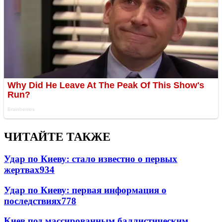
ЧИТАЙТЕ ТАКЖЕ
Удар по Киеву: стало известно о первых
жертвах
934
Удар по Киеву: первая информация о
последствиях
778
Киев под массированным баллистическим