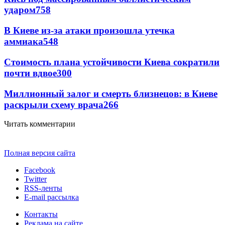
ударом
758
В Киеве из-за атаки произошла утечка
аммиака
548
Стоимость плана устойчивости Киева сократили
почти вдвое
300
Миллионный залог и смерть близнецов: в Киеве
раскрыли схему врача
266
Читать комментарии
Полная версия сайта
Facebook
Twitter
RSS-ленты
E-mail рассылка
Контакты
Реклама на сайте