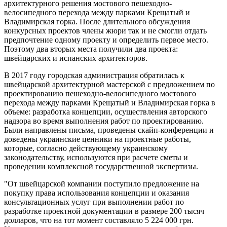
архитектурного решения мостового пешеходно-
велосипедного перехода между парками Крещатый и
Владимирская горка. После длительного обсуждения
конкурсных проектов члены жюри так и не смогли отдать
предпочтение одному проекту и определить первое место.
Поэтому два вторых места получили два проекта:
швейцарских и испанских архитекторов.
В 2017 году городская администрация обратилась к
швейцарской архитектурной мастерской с предложением по
проектированию пешеходно-велосипедного мостового
перехода между парками Крещатый и Владимирская горка в
объеме: разработка концепции, осуществления авторского
надзора во время выполнения работ по проектированию.
Были направлены письма, проведены скайп-конференции и
доведены украинские ценники на проектные работы,
которые, согласно действующему украинскому
законодательству, используются при расчете сметы и
проведении комплексной государственной экспертизы.
"От швейцарской компании поступило предложение на
покупку права использования концепции и оказания
консультационных услуг при выполнении работ по
разработке проектной документации в размере 200 тысяч
долларов, что на тот момент составляло 5 224 000 грн.