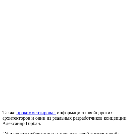
Также
прокомментировал
информацию швейцарских
архитекторов и один из реальных разработчиков концепции
Александр Горбан.
"Увидел эту публикацию и хочу дать свой комментарий: