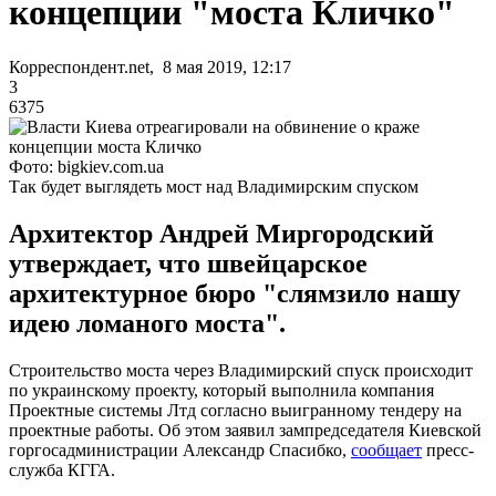
концепции "моста Кличко"
Корреспондент.net, 8 мая 2019, 12:17
3
6375
Фото: bigkiev.com.ua
Так будет выглядеть мост над Владимирским спуском
Архитектор Андрей Миргородский
утверждает, что швейцарское
архитектурное бюро "слямзило нашу
идею ломаного моста".
Строительство моста через Владимирский спуск происходит
по украинскому проекту, который выполнила компания
Проектные системы Лтд согласно выигранному тендеру на
проектные работы. Об этом заявил зампредседателя Киевской
горгосадминистрации Александр Спасибко,
сообщает
пресс-
служба КГГА.