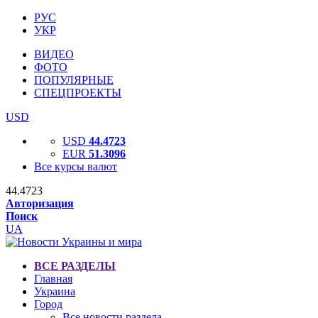
РУС
УКР
ВИДЕО
ФОТО
ПОПУЛЯРНЫЕ
СПЕЦПРОЕКТЫ
USD
USD
44.4723
EUR
51.3096
Все курсы валют
44.4723
Авторизация
Поиск
UA
ВСЕ РАЗДЕЛЫ
Главная
Украина
Город
Все новости раздела