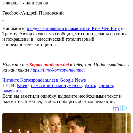
в жизнь", - написал он.
Facebook/Андрей Павловский
Напомним,
в Одессе появились памятники Ким Чен Ыну
и
Трампу. Автор скульптур сообщил, что они сделаны из гипса
и покрашены в "классический тоталитарный
соцреалистический цвет".
Новости от
Корреспондент.net
в Telegram. Подписывайтесь
на наш канал
https://t.me/korrespondentnet
Читайте Korrespondent.net в Google News
ТЕГИ:
Киев
,
памятники и монументы
,
фото
,
гривна
,
памятник
Если вы заметили ошибку, выделите необходимый текст и
нажмите Ctrl+Enter, чтобы сообщить об этом редакции.