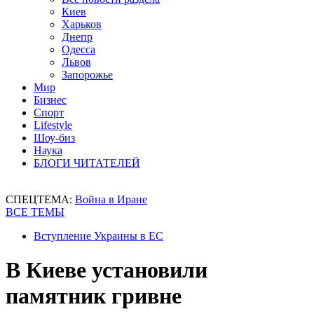
Киев
Харьков
Днепр
Одесса
Львов
Запорожье
Мир
Бизнес
Спорт
Lifestyle
Шоу-биз
Наука
БЛОГИ ЧИТАТЕЛЕЙ
СПЕЦТЕМА:
Война в Иране
ВСЕ ТЕМЫ
Вступление Украины в ЕС
В Киеве установили
памятник гривне