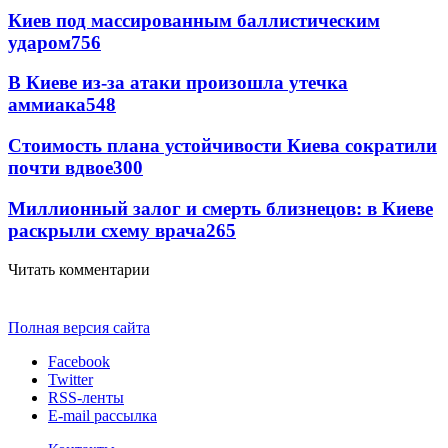
Киев под массированным баллистическим
ударом
756
В Киеве из-за атаки произошла утечка
аммиака
548
Стоимость плана устойчивости Киева сократили
почти вдвое
300
Миллионный залог и смерть близнецов: в Киеве
раскрыли схему врача
265
Читать комментарии
Полная версия сайта
Facebook
Twitter
RSS-ленты
E-mail рассылка