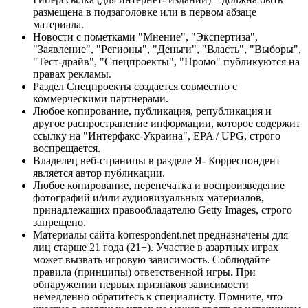
размещена в подзаголовке или в первом абзаце
материала.
Новости с пометками "Мнение", "Экспертиза",
"Заявление", "Регионы", "Деньги", "Власть", "Выборы",
"Тест-драйв", "Спецпроекты", "Промо" публикуются на
правах рекламы.
Раздел Спецпроекты создается совместно с
коммерческими партнерами.
Любое копирование, публикация, републикация и
другое распространение информации, которое содержит
ссылку на "Интерфакс-Украина", EPA / UPG, строго
воспрещается.
Владелец веб-страницы в разделе Я- Корреспондент
является автор публикации.
Любое копирование, перепечатка и воспроизведение
фотографий и/или аудиовизуальных материалов,
принадлежащих правообладателю Getty Images, строго
запрещено.
Материалы сайта korrespondent.net предназначены для
лиц старше 21 года (21+). Участие в азартных играх
может вызвать игровую зависимость. Соблюдайте
правила (принципы) ответственной игры. При
обнаружении первых признаков зависимости
немедленно обратитесь к специалисту. Помните, что