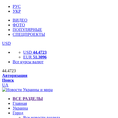
РУС
УКР
ВИДЕО
ФОТО
ПОПУЛЯРНЫЕ
СПЕЦПРОЕКТЫ
USD
USD
44.4723
EUR
51.3096
Все курсы валют
44.4723
Авторизация
Поиск
UA
ВСЕ РАЗДЕЛЫ
Главная
Украина
Город
Все новости раздела