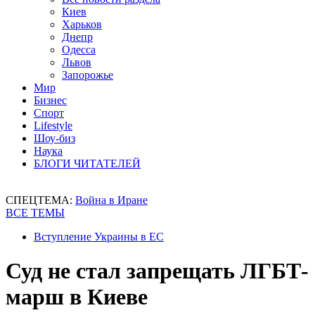
Киев
Харьков
Днепр
Одесса
Львов
Запорожье
Мир
Бизнес
Спорт
Lifestyle
Шоу-биз
Наука
БЛОГИ ЧИТАТЕЛЕЙ
СПЕЦТЕМА:
Война в Иране
ВСЕ ТЕМЫ
Вступление Украины в ЕС
Суд не стал запрещать ЛГБТ-
марш в Киеве