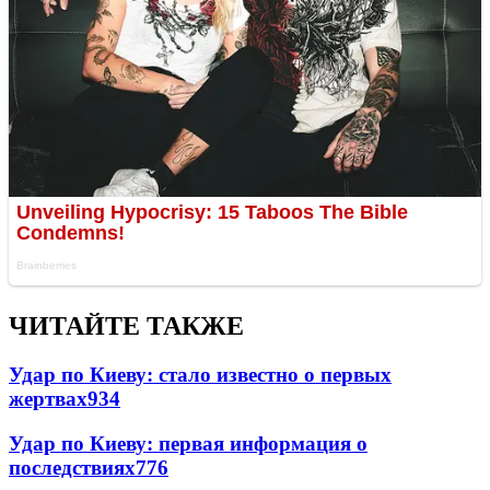
ЧИТАЙТЕ ТАКЖЕ
Удар по Киеву: стало известно о первых
жертвах
934
Удар по Киеву: первая информация о
последствиях
776