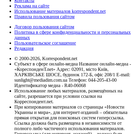
Контакты
Реклама на сайте
Использование материалов korrespondent.net
Правила пользования сайтом
Договор пользования сайтом
Политика в сфере конфиденциальности и персональных
данных
Пользовательское соглашение
Редакция
© 2000-2026, Korrespondent.net
Субъект в сфере онлайн-медиа Название онлайн-медиа -
«КореспонденТ.net» Адрес: 02091, місто Київ,
ХАРКІВСЬКЕ ШОСЕ, будинок 172-Б, офіс 208/1 E-mail:
sunlight@mediadim.com.ua
Телефон: 044-205-43-00
Идентификатор медиа - R40-06068
Использование любых материалов, размещённых на
сайте, разрешается при условии ссылки на
Корреспондент.net.
При копировании материалов со страницы «Новости
Украины и мира», для интернет-изданий – обязательна
прямая открытая для поисковых систем гиперссылка.
Ссылка должна быть размещена в независимости от
полного либо частичного использования материалов.
Гиперссылка (для интернет- изданий) – должна быть