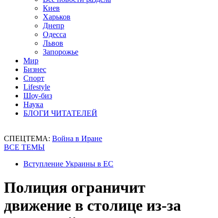
Киев
Харьков
Днепр
Одесса
Львов
Запорожье
Мир
Бизнес
Спорт
Lifestyle
Шоу-биз
Наука
БЛОГИ ЧИТАТЕЛЕЙ
СПЕЦТЕМА:
Война в Иране
ВСЕ ТЕМЫ
Вступление Украины в ЕС
Полиция ограничит
движение в столице из-за