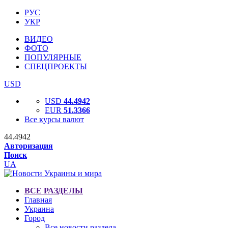
РУС
УКР
ВИДЕО
ФОТО
ПОПУЛЯРНЫЕ
СПЕЦПРОЕКТЫ
USD
USD
44.4942
EUR
51.3366
Все курсы валют
44.4942
Авторизация
Поиск
UA
ВСЕ РАЗДЕЛЫ
Главная
Украина
Город
Все новости раздела