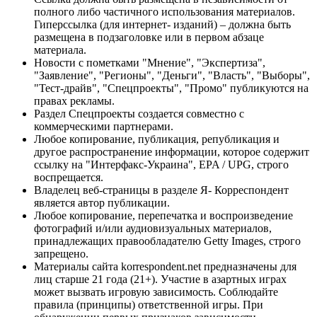
полного либо частичного использования материалов.
Гиперссылка (для интернет- изданий) – должна быть
размещена в подзаголовке или в первом абзаце
материала.
Новости с пометками "Мнение", "Экспертиза",
"Заявление", "Регионы", "Деньги", "Власть", "Выборы",
"Тест-драйв", "Спецпроекты", "Промо" публикуются на
правах рекламы.
Раздел Спецпроекты создается совместно с
коммерческими партнерами.
Любое копирование, публикация, републикация и
другое распространение информации, которое содержит
ссылку на "Интерфакс-Украина", EPA / UPG, строго
воспрещается.
Владелец веб-страницы в разделе Я- Корреспондент
является автор публикации.
Любое копирование, перепечатка и воспроизведение
фотографий и/или аудиовизуальных материалов,
принадлежащих правообладателю Getty Images, строго
запрещено.
Материалы сайта korrespondent.net предназначены для
лиц старше 21 года (21+). Участие в азартных играх
может вызвать игровую зависимость. Соблюдайте
правила (принципы) ответственной игры. При