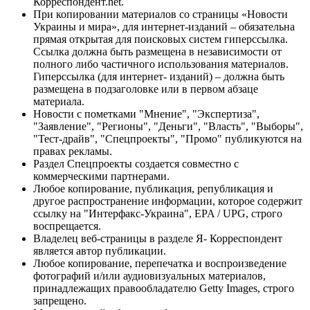
Корреспондент.net.
При копировании материалов со страницы «Новости
Украины и мира», для интернет-изданий – обязательна
прямая открытая для поисковых систем гиперссылка.
Ссылка должна быть размещена в независимости от
полного либо частичного использования материалов.
Гиперссылка (для интернет- изданий) – должна быть
размещена в подзаголовке или в первом абзаце
материала.
Новости с пометками "Мнение", "Экспертиза",
"Заявление", "Регионы", "Деньги", "Власть", "Выборы",
"Тест-драйв", "Спецпроекты", "Промо" публикуются на
правах рекламы.
Раздел Спецпроекты создается совместно с
коммерческими партнерами.
Любое копирование, публикация, републикация и
другое распространение информации, которое содержит
ссылку на "Интерфакс-Украина", EPA / UPG, строго
воспрещается.
Владелец веб-страницы в разделе Я- Корреспондент
является автор публикации.
Любое копирование, перепечатка и воспроизведение
фотографий и/или аудиовизуальных материалов,
принадлежащих правообладателю Getty Images, строго
запрещено.