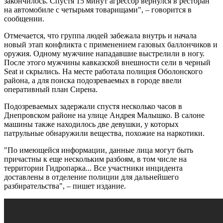
закончилось. Спустя 15 минут агрессор вернулся в ресторан
на автомобиле с четырьмя товарищами", – говорится в
сообщении.
Отмечается, что группа людей забежала внутрь и начала
новый этап конфликта с применением газовых баллончиков и
оружия. Одному мужчине нападавшие выстрелили в ногу.
После этого мужчины кавказской внешности сели в черный
Seat и скрылись. На месте работала полиция Оболонского
района, а для поиска подозреваемых в городе ввели
оперативный план Сирена.
Подозреваемых задержали спустя несколько часов в
Днепровском районе на улице Андрея Малышко. В салоне
машины также находилось две девушки, у которых
патрульные обнаружили вещества, похожие на наркотики.
"По имеющейся информации, данные лица могут быть
причастны к еще нескольким разбоям, в том числе на
территории Гидропарка... Все участники инцидента
доставлены в отделение полиции для дальнейшего
разбирательства", – пишет издание.