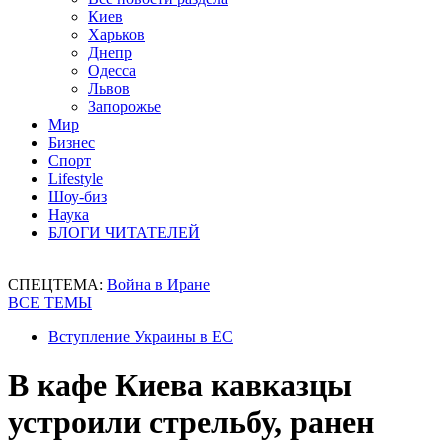
Киев
Харьков
Днепр
Одесса
Львов
Запорожье
Мир
Бизнес
Спорт
Lifestyle
Шоу-биз
Наука
БЛОГИ ЧИТАТЕЛЕЙ
СПЕЦТЕМА:
Война в Иране
ВСЕ ТЕМЫ
Вступление Украины в ЕС
В кафе Киева кавказцы
устроили стрельбу, ранен