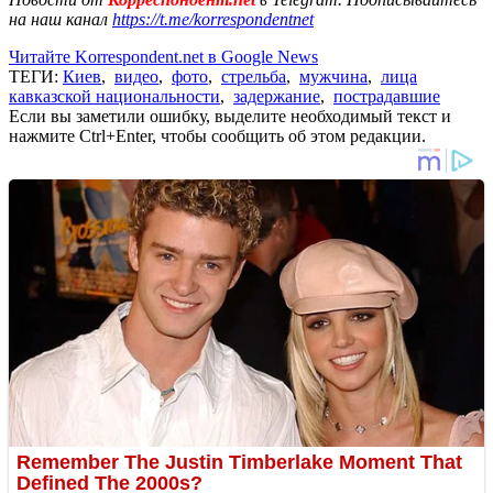
на наш канал
https://t.me/korrespondentnet
Читайте Korrespondent.net в Google News
ТЕГИ:
Киев
,
видео
,
фото
,
стрельба
,
мужчина
,
лица
кавказской национальности
,
задержание
,
пострадавшие
Если вы заметили ошибку, выделите необходимый текст и
нажмите Ctrl+Enter, чтобы сообщить об этом редакции.