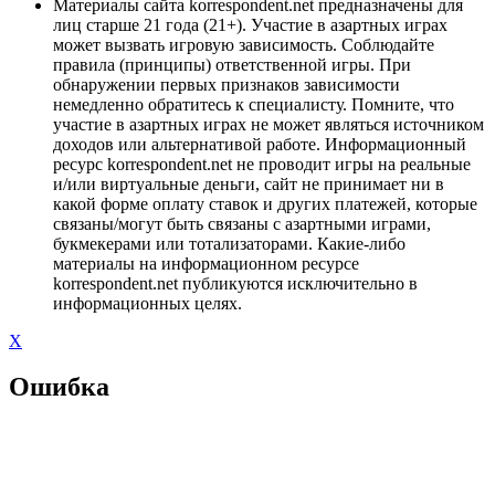
Материалы сайта korrespondent.net предназначены для
лиц старше 21 года (21+). Участие в азартных играх
может вызвать игровую зависимость. Соблюдайте
правила (принципы) ответственной игры. При
обнаружении первых признаков зависимости
немедленно обратитесь к специалисту. Помните, что
участие в азартных играх не может являться источником
доходов или альтернативой работе. Информационный
ресурс korrespondent.net не проводит игры на реальные
и/или виртуальные деньги, сайт не принимает ни в
какой форме оплату ставок и других платежей, которые
связаны/могут быть связаны с азартными играми,
букмекерами или тотализаторами. Какие-либо
материалы на информационном ресурсе
korrespondent.net публикуются исключительно в
информационных целях.
X
Ошибка