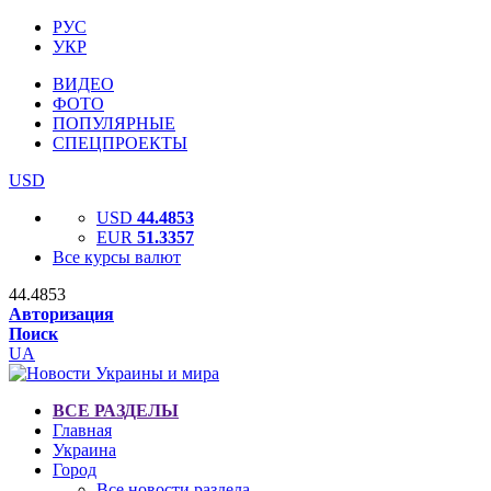
РУС
УКР
ВИДЕО
ФОТО
ПОПУЛЯРНЫЕ
СПЕЦПРОЕКТЫ
USD
USD
44.4853
EUR
51.3357
Все курсы валют
44.4853
Авторизация
Поиск
UA
ВСЕ РАЗДЕЛЫ
Главная
Украина
Город
Все новости раздела