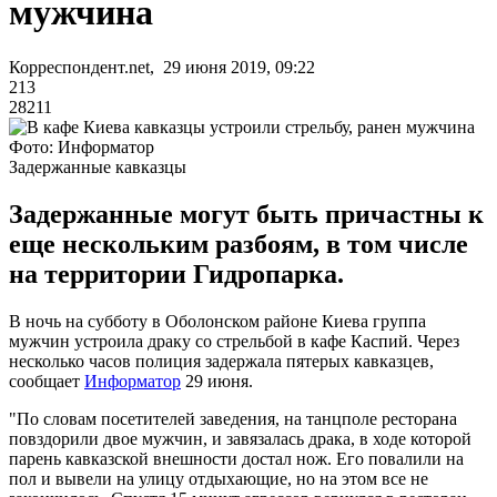
мужчина
Корреспондент.net, 29 июня 2019, 09:22
213
28211
Фото: Информатор
Задержанные кавказцы
Задержанные могут быть причастны к
еще нескольким разбоям, в том числе
на территории Гидропарка.
В ночь на субботу в Оболонском районе Киева группа
мужчин устроила драку со стрельбой в кафе Каспий. Через
несколько часов полиция задержала пятерых кавказцев,
сообщает
Информатор
29 июня.
"По словам посетителей заведения, на танцполе ресторана
повздорили двое мужчин, и завязалась драка, в ходе которой
парень кавказской внешности достал нож. Его повалили на
пол и вывели на улицу отдыхающие, но на этом все не