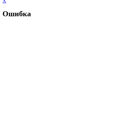
X
Ошибка