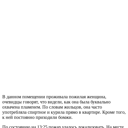
В данном помещении проживала пожилая женщина,
очевидцы говорят, что видели, как она была буквально
охвачена пламенем. По словам жильцов, она часто
употребляла спиртное и курила прямо в квартире. Кроме того,
к ней постоянно приходили бомжи.
По состоянию на 13:25 пожар удалось локализовать. На месте