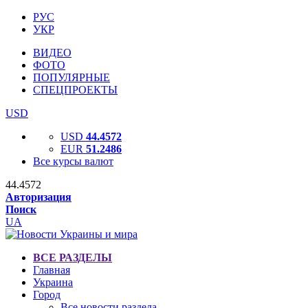
РУС
УКР
ВИДЕО
ФОТО
ПОПУЛЯРНЫЕ
СПЕЦПРОЕКТЫ
USD
USD
44.4572
EUR
51.2486
Все курсы валют
44.4572
Авторизация
Поиск
UA
ВСЕ РАЗДЕЛЫ
Главная
Украина
Город
Все новости раздела