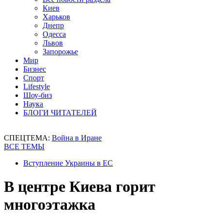
Киев
Харьков
Днепр
Одесса
Львов
Запорожье
Мир
Бизнес
Спорт
Lifestyle
Шоу-биз
Наука
БЛОГИ ЧИТАТЕЛЕЙ
СПЕЦТЕМА:
Война в Иране
ВСЕ ТЕМЫ
Вступление Украины в ЕС
В центре Киева горит
многоэтажка