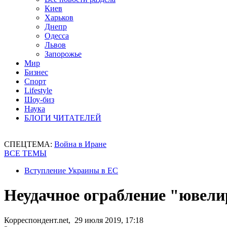
Киев
Харьков
Днепр
Одесса
Львов
Запорожье
Мир
Бизнес
Спорт
Lifestyle
Шоу-биз
Наука
БЛОГИ ЧИТАТЕЛЕЙ
СПЕЦТЕМА:
Война в Иране
ВСЕ ТЕМЫ
Вступление Украины в ЕС
Неудачное ограбление "ювели
Корреспондент.net, 29 июля 2019, 17:18