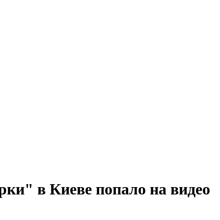
рки" в Киеве попало на видео