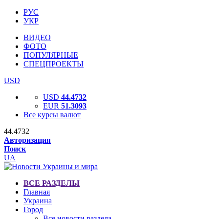
РУС
УКР
ВИДЕО
ФОТО
ПОПУЛЯРНЫЕ
СПЕЦПРОЕКТЫ
USD
USD
44.4732
EUR
51.3093
Все курсы валют
44.4732
Авторизация
Поиск
UA
ВСЕ РАЗДЕЛЫ
Главная
Украина
Город
Все новости раздела