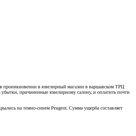
в проникновении в ювелирный магазин в варшавском ТРЦ
ть убытки, причиненные ювелирному салону, и оплатить почти
рылись на темно-синем Peugeot. Сумма ущерба составляет