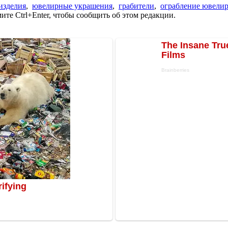
изделия
,
ювелирные украшения
,
грабители
,
ограбление ювели
те Ctrl+Enter, чтобы сообщить об этом редакции.