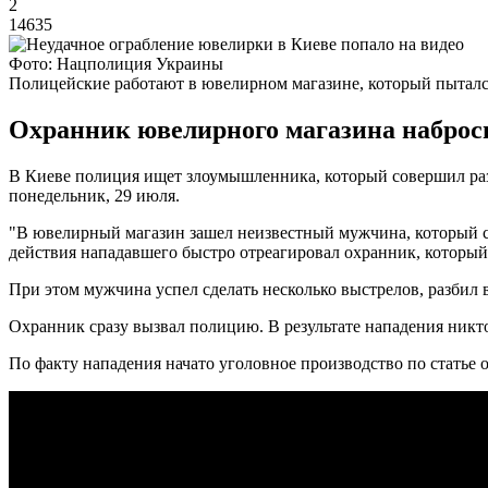
2
14635
Фото: Нацполиция Украины
Полицейские работают в ювелирном магазине, который пытал
Охранник ювелирного магазина наброси
В Киеве полиция ищет злоумышленника, который совершил раз
понедельник, 29 июля.
"В ювелирный магазин зашел неизвестный мужчина, который сра
действия нападавшего быстро отреагировал охранник, который
При этом мужчина успел сделать несколько выстрелов, разбил 
Охранник сразу вызвал полицию. В результате нападения никт
По факту нападения начато уголовное производство по статье 