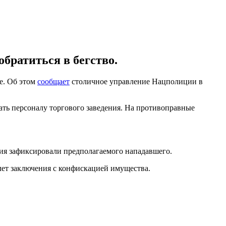
братиться в бегство.
е. Об этом
сообщает
столичное управление Нацполиции в
ать персоналу торгового заведения. На противоправные
ния зафиксировали предполагаемого нападавшего.
 лет заключения с конфискацией имущества.