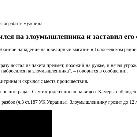
ся ограбить мужчина
лся на злоумышленника и заставил его о
бойное нападение на ювелирный магазин в Голосеевском район
зу достал из пакета предмет, похожий на ружье, и начал угрож
 набросился на злоумышленника", – говорится в сообщении.
витрины и скрылся с места происшествия.
о не пострадал. Сам инцидент попал на видео. Камеры наблюде
о разбое (ч.3 ст.187 УК Украины). Злоумышленнику грозит до 12