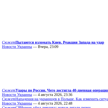
Сюжет
Пытаются взломать Киев. Реакция Запада на удар
Новости Украины
— Вчера, 23:09
Сюжет
Удары по России. Чего достигла 40-дневная операци
Новости Украины
— 4 августа 2026, 23:36
Сюжет
Нападения на украинцев в Польше. Как изменить сит
Новости Украины
— 4 августа 2026, 22:48
Сюжет
СВЧшник убил девушку: новые детали резни