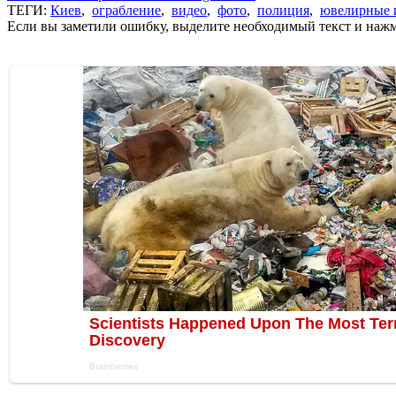
ТЕГИ:
Киев
,
ограбление
,
видео
,
фото
,
полиция
,
ювелирные 
Если вы заметили ошибку, выделите необходимый текст и нажми