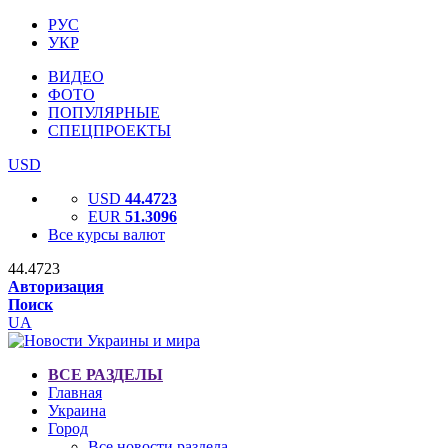
РУС
УКР
ВИДЕО
ФОТО
ПОПУЛЯРНЫЕ
СПЕЦПРОЕКТЫ
USD
USD
44.4723
EUR
51.3096
Все курсы валют
44.4723
Авторизация
Поиск
UA
ВСЕ РАЗДЕЛЫ
Главная
Украина
Город
Все новости раздела