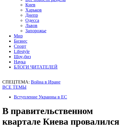
Киев
Харьков
Днепр
Одесса
Львов
Запорожье
Мир
Бизнес
Спорт
Lifestyle
Шоу-биз
Наука
БЛОГИ ЧИТАТЕЛЕЙ
СПЕЦТЕМА:
Война в Иране
ВСЕ ТЕМЫ
Вступление Украины в ЕС
В правительственном
квартале Киева провалился