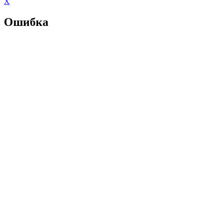
X
Ошибка