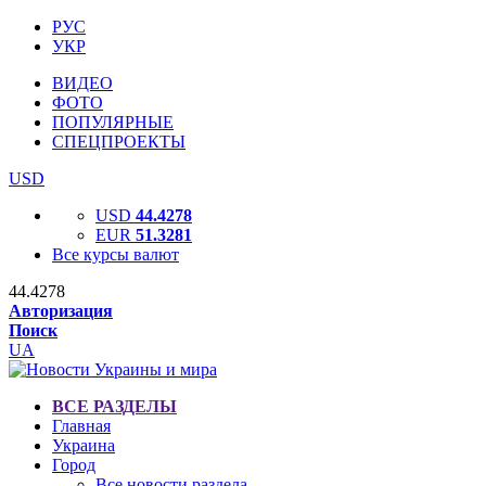
РУС
УКР
ВИДЕО
ФОТО
ПОПУЛЯРНЫЕ
СПЕЦПРОЕКТЫ
USD
USD
44.4278
EUR
51.3281
Все курсы валют
44.4278
Авторизация
Поиск
UA
ВСЕ РАЗДЕЛЫ
Главная
Украина
Город
Все новости раздела