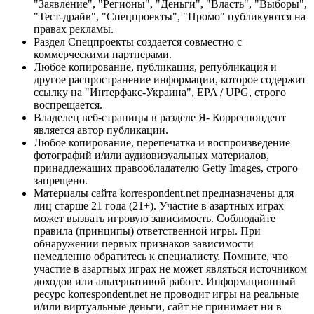
"Заявление", "Регионы", "Деньги", "Власть", "Выборы",
"Тест-драйв", "Спецпроекты", "Промо" публикуются на
правах рекламы.
Раздел Спецпроекты создается совместно с
коммерческими партнерами.
Любое копирование, публикация, републикация и
другое распространение информации, которое содержит
ссылку на "Интерфакс-Украина", EPA / UPG, строго
воспрещается.
Владелец веб-страницы в разделе Я- Корреспондент
является автор публикации.
Любое копирование, перепечатка и воспроизведение
фотографий и/или аудиовизуальных материалов,
принадлежащих правообладателю Getty Images, строго
запрещено.
Материалы сайта korrespondent.net предназначены для
лиц старше 21 года (21+). Участие в азартных играх
может вызвать игровую зависимость. Соблюдайте
правила (принципы) ответственной игры. При
обнаружении первых признаков зависимости
немедленно обратитесь к специалисту. Помните, что
участие в азартных играх не может являться источником
доходов или альтернативой работе. Информационный
ресурс korrespondent.net не проводит игры на реальные
и/или виртуальные деньги, сайт не принимает ни в