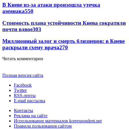
В Киеве из-за атаки произошла утечка
аммиака
550
Стоимость плана устойчивости Киева сократили
почти вдвое
303
Миллионный залог и смерть близнецов: в Киеве
раскрыли схему врача
270
Читать комментарии
Полная версия сайта
Facebook
Twitter
RSS-ленты
E-mail рассылка
Контакты
Реклама на сайте
Использование материалов korrespondent.net
Правила пользования сайтом