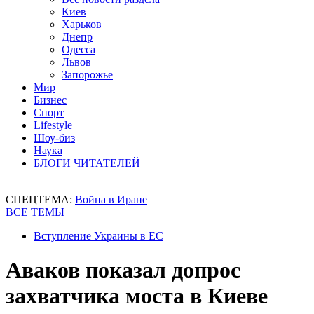
Киев
Харьков
Днепр
Одесса
Львов
Запорожье
Мир
Бизнес
Спорт
Lifestyle
Шоу-биз
Наука
БЛОГИ ЧИТАТЕЛЕЙ
СПЕЦТЕМА:
Война в Иране
ВСЕ ТЕМЫ
Вступление Украины в ЕС
Аваков показал допрос
захватчика моста в Киеве