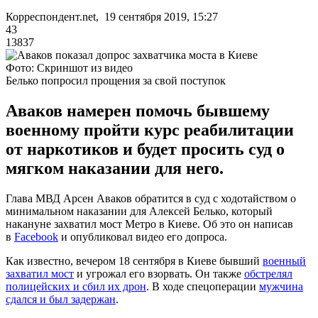
Корреспондент.net, 19 сентября 2019, 15:27
43
13837
Фото: Скриншот из видео
Белько попросил прощения за свой поступок
Аваков намерен помочь бывшему
военному пройти курс реабилитации
от наркотиков и будет просить суд о
мягком наказании для него.
Глава МВД Арсен Аваков обратится в суд с ходотайством о
минимальном наказании для Алексей Белько, который
накануне захватил мост Метро в Киеве. Об это он написав
в
Facebook
и опубликовал видео его допроса.
Как известно, вечером 18 сентября в Киеве бывший
военный
захватил мост
и угрожал его взорвать. Он также
обстрелял
полицейских и сбил их дрон
. В ходе спецоперации
мужчина
сдался и был задержан
.