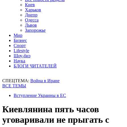
Киев
Харьков
Днепр
Одесса
Львов
Запорожье
Мир
Бизнес
Спорт
Lifestyle
Шоу-биз
Наука
БЛОГИ ЧИТАТЕЛЕЙ
СПЕЦТЕМА:
Война в Иране
ВСЕ ТЕМЫ
Вступление Украины в ЕС
Киевлянина пять часов
уговаривали не прыгать с