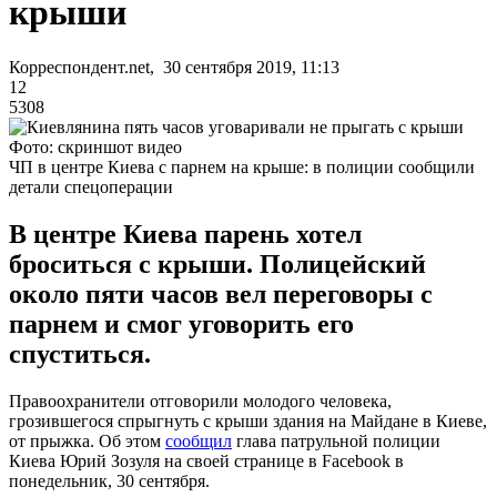
крыши
Корреспондент.net, 30 сентября 2019, 11:13
12
5308
Фото: скриншот видео
ЧП в центре Киева с парнем на крыше: в полиции сообщили
детали спецоперации
В центре Киева парень хотел
броситься с крыши. Полицейский
около пяти часов вел переговоры с
парнем и смог уговорить его
спуститься.
Правоохранители отговорили молодого человека,
грозившегося спрыгнуть с крыши здания на Майдане в Киеве,
от прыжка. Об этом
сообщил
глава патрульной полиции
Киева Юрий Зозуля на своей странице в Facebook в
понедельник, 30 сентября.