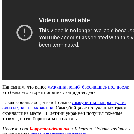
Напомним, что ранее
мужчина погиб, бросившись под поезд
:
это была его вторая попытка суицида за день.
Также сообщалось, что в Польше
самоубийца выпрыгнул из
окна и упал на украинца
. Самоубийца от полученных травм
скончался на месте. 18-летний украинец получил тяжелые
травмы, врачи борются за его жизнь.
Новости от
Корреспондент.net
в Telegram. Подписывайтесь