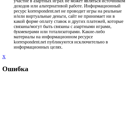
участие в азартных играх не может являться источником
доходов или альтернативой работе. Информационный
ресурс korrespondent.net не проводит игры на реальные
и/или виртуальные деньги, сайт не принимает ни в
какой форме оплату ставок и других платежей, которые
связаны/могут быть связаны с азартными играми,
букмекерами или тотализаторами. Какие-либо
материалы на информационном ресурсе
korrespondent.net публикуются исключительно в
информационных целях.
X
Ошибка