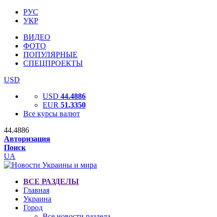
РУС
УКР
ВИДЕО
ФОТО
ПОПУЛЯРНЫЕ
СПЕЦПРОЕКТЫ
USD
USD
44.4886
EUR
51.3350
Все курсы валют
44.4886
Авторизация
Поиск
UA
ВСЕ РАЗДЕЛЫ
Главная
Украина
Город
Все новости раздела